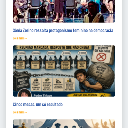
Sônia Zerino ressalta protagonismo feminino na democracia
Leia mais »
Cinco mesas, um só resultado
Leia mais »