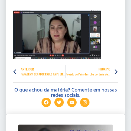
ANTERIOR
PRÓXIMO
PARABÉNS, SENADOR PAULO PAIM. UM DOS MELHORES SENADORES DO PAÍS.
Projeto de Paim derruba portaria do MPT que proíbe demissão dos que se recusarem a se vacinar
O que achou da matéria? Comente em nossas
redes sociais.