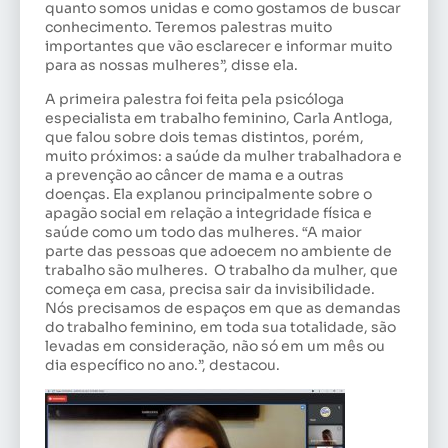
quanto somos unidas e como gostamos de buscar
conhecimento. Teremos palestras muito
importantes que vão esclarecer e informar muito
para as nossas mulheres”, disse ela.
A primeira palestra foi feita pela psicóloga
especialista em trabalho feminino, Carla Antloga,
que falou sobre dois temas distintos, porém,
muito próximos: a saúde da mulher trabalhadora e
a prevenção ao câncer de mama e a outras
doenças. Ela explanou principalmente sobre o
apagão social em relação a integridade física e
saúde como um todo das mulheres. “A maior
parte das pessoas que adoecem no ambiente de
trabalho são mulheres. O trabalho da mulher, que
começa em casa, precisa sair da invisibilidade.
Nós precisamos de espaços em que as demandas
do trabalho feminino, em toda sua totalidade, são
levadas em consideração, não só em um mês ou
dia específico no ano.”, destacou.