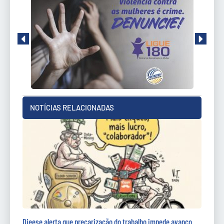
NOTÍCIAS RELACIONADAS
Dieese alerta que precarização do trabalho impede avanço