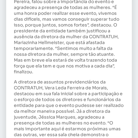
Pereira, falou sobre a importância do evento e
agradeceu a presença de todas as mulheres. “É
uma honra poder realizar esse evento, vivemos
dias difíceis, mas vamos conseguir superar tudo
isso, porque juntos, somos fortes”, destacou. O
presidente da entidade também justificou a
ausência da diretora da mulher da CONTRATUH,
Mariazinha Hellmeister, que está afastada
temporariamente. “Sentimos muito a falta da
nossa diretora da mulher, sempre tão atuante.
Mas em breve ela estará de volta trazendo toda
força que ela tem e que nos motiva a cada dia”,
finalizou.
A diretora de assuntos previdenciários da
CONTRATUH, Vera Leda Ferreira de Morais,
destacou em sua fala inicial sobre a participação e
o esforço de todos os diretores e funcionários da
entidade para que o evento pudesse ser realizado
da melhor maneira possível. Já a diretora da
juventude, Jéssica Marques, agradeceu a
presença de todas as mulheres no evento. “O
mais importante aqui é estarmos próximas umas
das outras, ver essa sala cheia demonstra o