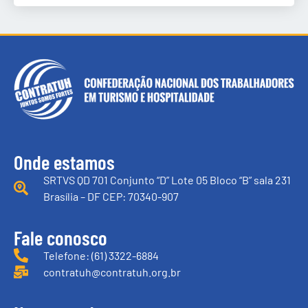
Onde estamos
SRTVS QD 701 Conjunto “D” Lote 05 Bloco “B” sala 231
Brasília – DF CEP: 70340-907
Fale conosco
Telefone: (61) 3322-6884
contratuh@contratuh.org.br