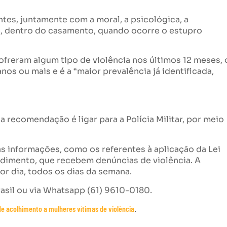
ntes, juntamente com a moral, a psicológica, a
ive, dentro do casamento, quando ocorre o estupro
ofreram algum tipo de violência nos últimos 12 meses, 
nos ou mais e é a “maior prevalência já identificada,
 recomendação é ligar para a Polícia Militar, por meio
s informações, como os referentes à aplicação da Lei
ndimento, que recebem denúncias de violência. A
por dia, todos os dias da semana.
rasil ou via Whatsapp (61) 9610-0180.
de acolhimento a mulheres vítimas de violência
.