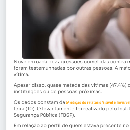
Nove em cada dez agressões cometidas contra mu
foram testemunhadas por outras pessoas. A maiori
vítima.
Apesar disso, quase metade das vítimas (47,4%) 
instituições ou de pessoas próximas.
Os dados constam da
5ª edição do relatório Visível e Invisíve
feira (10). O levantamento foi realizado pelo Inst
Segurança Pública (FBSP).
Em relação ao perfil de quem estava presente n