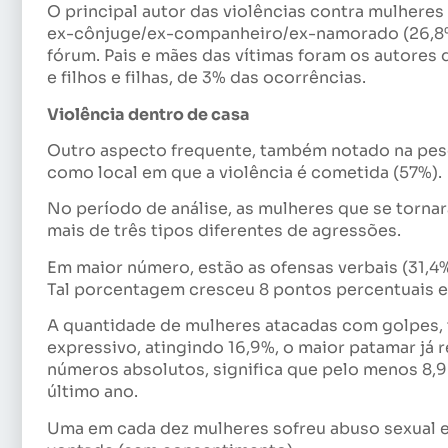
O principal autor das violências contra mulher
ex-cônjuge/ex-companheiro/ex-namorado (26,8%),
fórum. Pais e mães das vítimas foram os autores 
e filhos e filhas, de 3% das ocorrências.
Violência dentro de casa
Outro aspecto frequente, também notado na pesqu
como local em que a violência é cometida (57%).
No período de análise, as mulheres que se torna
mais de três tipos diferentes de agressões.
Em maior número, estão as ofensas verbais (31,4
Tal porcentagem cresceu 8 pontos percentuais 
A quantidade de mulheres atacadas com golpes,
expressivo, atingindo 16,9%, o maior patamar já 
números absolutos, significa que pelo menos 8,9 
último ano.
Uma em cada dez mulheres sofreu abuso sexual e/