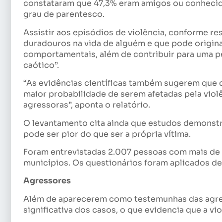
constataram que 47,3% eram amigos ou conhecido
grau de parentesco.
Assistir aos episódios de violência, conforme res
duradouros na vida de alguém e que pode origina
comportamentais, além de contribuir para uma p
caótico”.
“As evidências científicas também sugerem que
maior probabilidade de serem afetadas pela violê
agressoras”, aponta o relatório.
O levantamento cita ainda que estudos demonstr
pode ser pior do que ser a própria vítima.
Foram entrevistadas 2.007 pessoas com mais de 
municípios. Os questionários foram aplicados de 
Agressores
Além de aparecerem como testemunhas das agres
significativa dos casos, o que evidencia que a vio