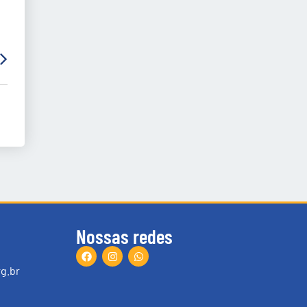
Nossas redes
g.br