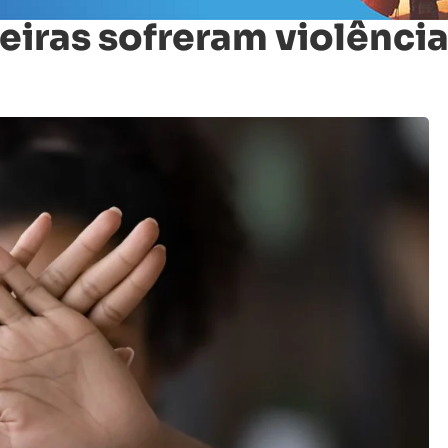
leiras sofreram violênci