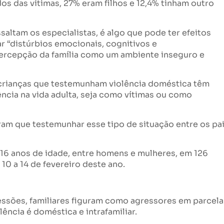
s das vítimas, 27% eram filhos e 12,4% tinham outro
saltam os especialistas, é algo que pode ter efeitos
r “distúrbios emocionais, cognitivos e
ercepção da família como um ambiente inseguro e
 crianças que testemunham violência doméstica têm
ncia na vida adulta, seja como vítimas ou como
am que testemunhar esse tipo de situação entre os pa
16 anos de idade, entre homens e mulheres, em 126
10 a 14 de fevereiro deste ano.
sões, familiares figuram como agressores em parcela
lência é doméstica e intrafamiliar.