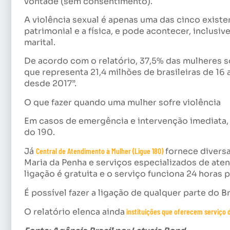
vontade (sem consentimento).
A violência sexual é apenas uma das cinco existe
patrimonial e a física, e pode acontecer, inclus
marital.
De acordo com o relatório, 37,5% das mulheres s
que representa 21,4 milhões de brasileiras de 16 a
desde 2017”.
O que fazer quando uma mulher sofre violência
Em casos de emergência e intervenção imediata, a
do 190.
Já
Central de Atendimento à Mulher (Ligue 180)
fornece diversa
Maria da Penha e serviços especializados de ate
ligação é gratuita e o serviço funciona 24 horas 
É possível fazer a ligação de qualquer parte do B
O relatório elenca ainda
instituições que oferecem serviço 