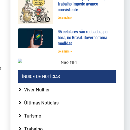
trabalho impede avanço
consistente
Leia mais »
95 celulares são roubados, por
hora, no Brasil. Governo toma
medidas
Leia mais »
a
ÍNDICE DE NOTÍCIAS
Viver Mulher
Últimas Notícias
Turismo
Trabalho