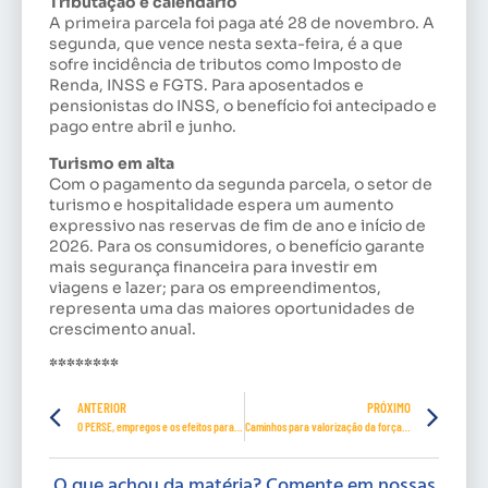
Tributação e calendário
A primeira parcela foi paga até 28 de novembro. A
segunda, que vence nesta sexta-feira, é a que
sofre incidência de tributos como Imposto de
Renda, INSS e FGTS. Para aposentados e
pensionistas do INSS, o benefício foi antecipado e
pago entre abril e junho.
Turismo em alta
Com o pagamento da segunda parcela, o setor de
turismo e hospitalidade espera um aumento
expressivo nas reservas de fim de ano e início de
2026. Para os consumidores, o benefício garante
mais segurança financeira para investir em
viagens e lazer; para os empreendimentos,
representa uma das maiores oportunidades de
crescimento anual.
********
ANTERIOR
PRÓXIMO
O PERSE, empregos e os efeitos para o trabalhador
Caminhos para valorização da força de trabalho e inovação digital
O que achou da matéria? Comente em nossas