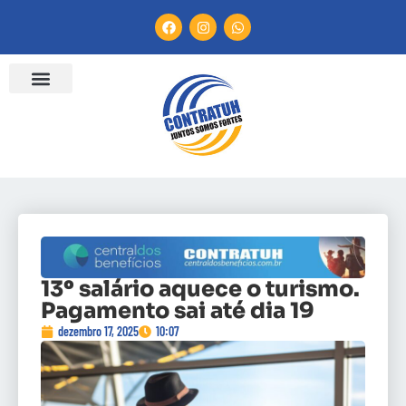
13º salário aquece o turismo.
Pagamento sai até dia 19
dezembro 17, 2025
10:07