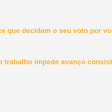
xe que decidam o seu voto por v
do trabalho impede avanço consis