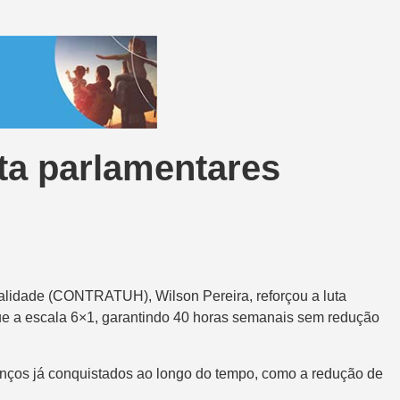
rta parlamentares
lidade (CONTRATUH), Wilson Pereira, reforçou a luta
gue a escala 6×1, garantindo 40 horas semanais sem redução
anços já conquistados ao longo do tempo, como a redução de