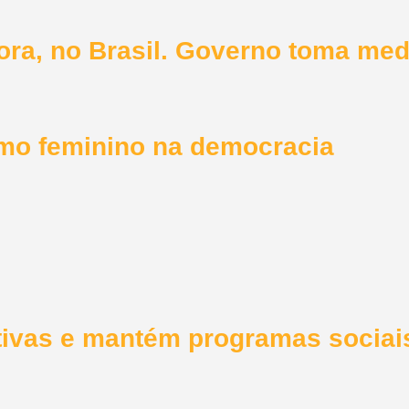
hora, no Brasil. Governo toma me
smo feminino na democracia
ivas e mantém programas sociai