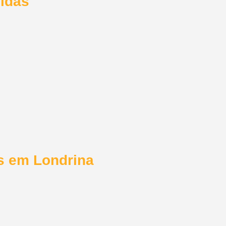
didas
s em Londrina