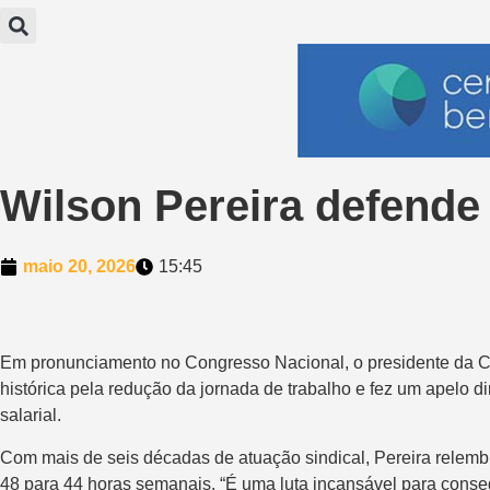
Wilson Pereira defende 
maio 20, 2026
15:45
Em pronunciamento no Congresso Nacional, o presidente da C
histórica pela redução da jornada de trabalho e fez um apelo 
salarial.
Com mais de seis décadas de atuação sindical, Pereira relemb
48 para 44 horas semanais. “É uma luta incansável para conseg