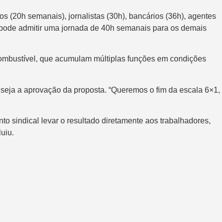
 (20h semanais), jornalistas (30h), bancários (36h), agentes
e pode admitir uma jornada de 40h semanais para os demais
combustível, que acumulam múltiplas funções em condições
seja a aprovação da proposta. “Queremos o fim da escala 6×1,
to sindical levar o resultado diretamente aos trabalhadores,
uiu.