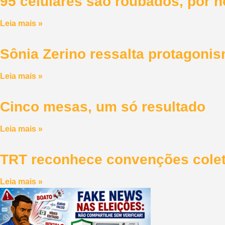
95 celulares são roubados, por 
Leia mais »
Sônia Zerino ressalta protagoni
Leia mais »
Cinco mesas, um só resultado
Leia mais »
TRT reconhece convenções colet
Leia mais »