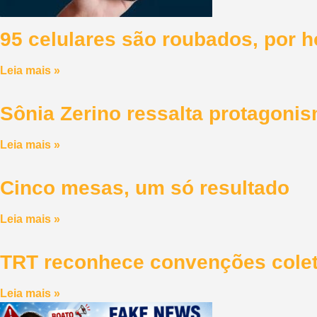
95 celulares são roubados, por 
Leia mais »
Sônia Zerino ressalta protagoni
Leia mais »
Cinco mesas, um só resultado
Leia mais »
TRT reconhece convenções colet
Leia mais »