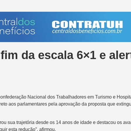
fim da escala 6×1 e ale
onfederação Nacional dos Trabalhadores em Turismo e Hospita
direto aos parlamentares pela aprovação da proposta que extin
rou sua trajetória desde os 14 anos de idade e destacou os av
uir esta redução”, afirmou.