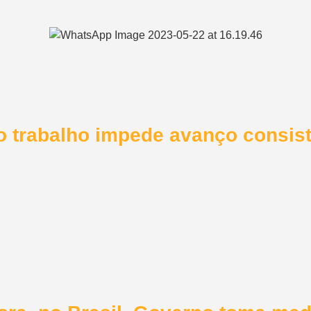
do trabalho impede avanço consis