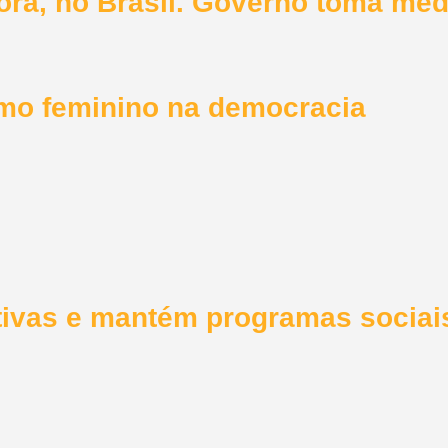
hora, no Brasil. Governo toma me
smo feminino na democracia
ivas e mantém programas sociai