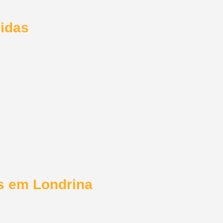
didas
s em Londrina