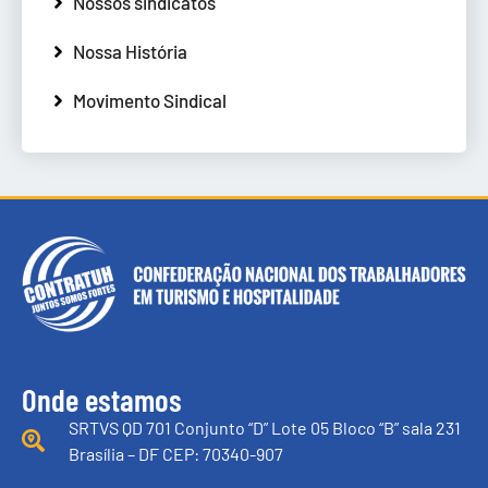
Nossos sindicatos
Nossa História
Movimento Sindical
Onde estamos
SRTVS QD 701 Conjunto “D” Lote 05 Bloco “B” sala 231
Brasília – DF CEP: 70340-907