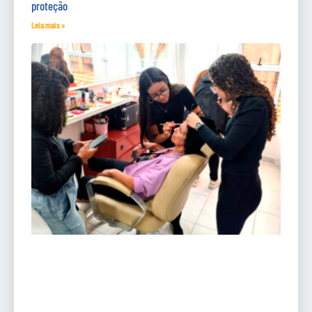
proteção
Leia mais »