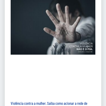
Violência contra a mulher. Saiba como acionar a rede de