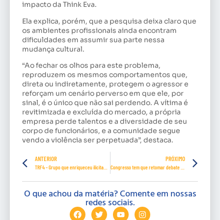
impacto da Think Eva.
Ela explica, porém, que a pesquisa deixa claro que
os ambientes profissionais ainda encontram
dificuldades em assumir sua parte nessa
mudança cultural.
“Ao fechar os olhos para este problema,
reproduzem os mesmos comportamentos que,
direta ou indiretamente, protegem o agressor e
reforçam um cenário perverso em que ele, por
sinal, é o único que não sai perdendo. A vítima é
revitimizada e excluída do mercado, a própria
empresa perde talentos e a diversidade de seu
corpo de funcionários, e a comunidade segue
vendo a violência ser perpetuada”, destaca.
ANTERIOR
PRÓXIMO
TRF4 – Grupo que enriqueceu ilicitamente fraudando benefícios previdenciários tem condenação cível mantida
Congresso tem que retomar debate sobre valorização do salário mínimo, diz Paim
O que achou da matéria? Comente em nossas
redes sociais.