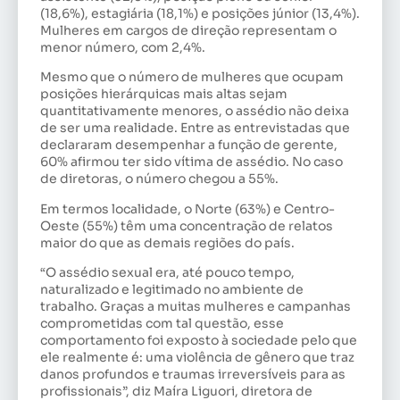
(18,6%), estagiária (18,1%) e posições júnior (13,4%).
Mulheres em cargos de direção representam o
menor número, com 2,4%.
Mesmo que o número de mulheres que ocupam
posições hierárquicas mais altas sejam
quantitativamente menores, o assédio não deixa
de ser uma realidade. Entre as entrevistadas que
declararam desempenhar a função de gerente,
60% afirmou ter sido vítima de assédio. No caso
de diretoras, o número chegou a 55%.
Em termos localidade, o Norte (63%) e Centro-
Oeste (55%) têm uma concentração de relatos
maior do que as demais regiões do país.
“O assédio sexual era, até pouco tempo,
naturalizado e legitimado no ambiente de
trabalho. Graças a muitas mulheres e campanhas
comprometidas com tal questão, esse
comportamento foi exposto à sociedade pelo que
ele realmente é: uma violência de gênero que traz
danos profundos e traumas irreversíveis para as
profissionais”, diz Maíra Liguori, diretora de