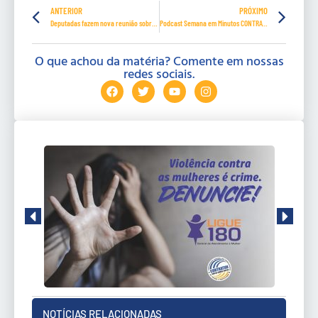
ANTERIOR
PRÓXIMO
Deputadas fazem nova reunião sobre o tema Mulher e Economia
Podcast Semana em Minutos CONTRATUH- Episódio 33
O que achou da matéria? Comente em nossas
redes sociais.
NOTÍCIAS RELACIONADAS