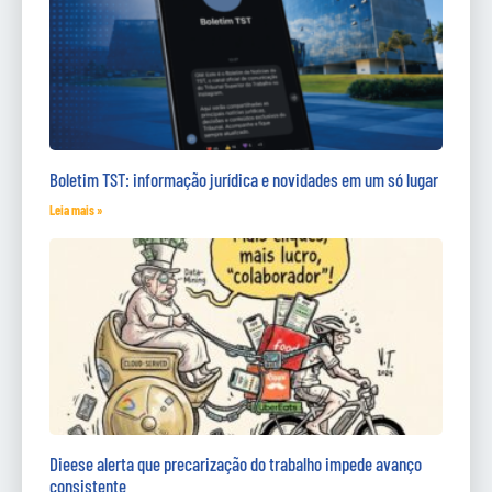
Boletim TST: informação jurídica e novidades em um só lugar
Leia mais »
Dieese alerta que precarização do trabalho impede avanço
consistente