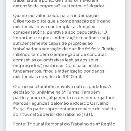
trabalhador a ponto de transformá-lo em
extensão da empresa”, sustentou o julgador.
Quanto ao valor fixado para a indenização,
Gilberto explica que a compensação pelo dano
existencial deve contemplar as funções
compensatória, punitiva e socioeducativa. “O
importante é que a indenização resultante seja
suficientemente capaz de propiciar ao
trabalhador a sensação de que lhe foi feita Justiça,
inibindo também o empregador de condutas
comissivas ou omissivas lesivas aos seus
empregados”, esclarece. Com base nestes
fundamentos, fixou a indenização por danos
existenciais no valor de R$ 10 mil.
O processo também envolve outros pedidos. A
decisão foi unânime na 3ª Turma. Também
participaram do julgamento os desembargadores
Marcos Fagundes Salomão e Ricardo Carvalho
Fraga. As partes apresentaram recurso de revista
ao Tribunal Superior do Trabalho (TST).
Fonte: Tribunal Regional do Trabalho da 4ª Região