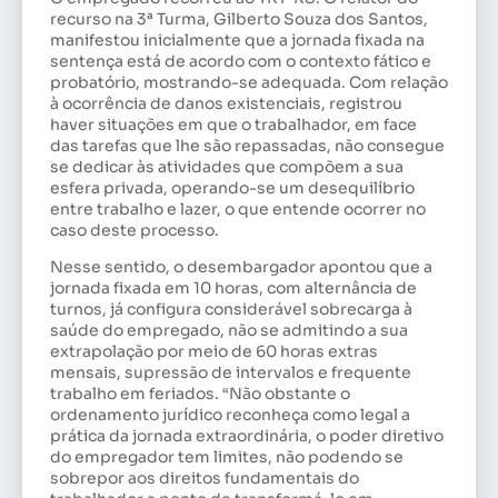
recurso na 3ª Turma, Gilberto Souza dos Santos,
manifestou inicialmente que a jornada fixada na
sentença está de acordo com o contexto fático e
probatório, mostrando-se adequada. Com relação
à ocorrência de danos existenciais, registrou
haver situações em que o trabalhador, em face
das tarefas que lhe são repassadas, não consegue
se dedicar às atividades que compõem a sua
esfera privada, operando-se um desequilíbrio
entre trabalho e lazer, o que entende ocorrer no
caso deste processo.
Nesse sentido, o desembargador apontou que a
jornada fixada em 10 horas, com alternância de
turnos, já configura considerável sobrecarga à
saúde do empregado, não se admitindo a sua
extrapolação por meio de 60 horas extras
mensais, supressão de intervalos e frequente
trabalho em feriados. “Não obstante o
ordenamento jurídico reconheça como legal a
prática da jornada extraordinária, o poder diretivo
do empregador tem limites, não podendo se
sobrepor aos direitos fundamentais do