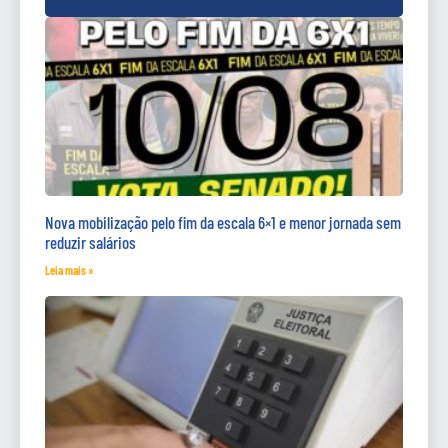
Nova mobilização pelo fim da escala 6×1 e menor jornada sem
reduzir salários
Leia mais »