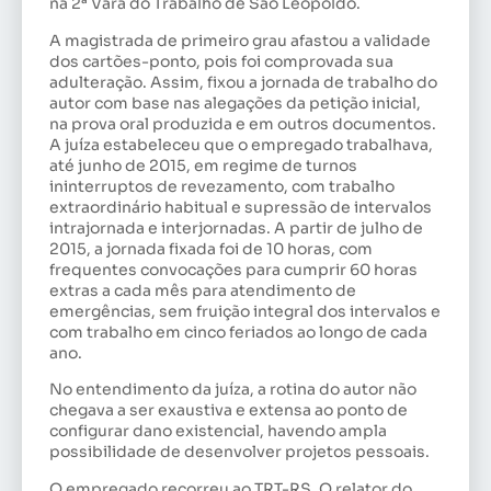
na 2ª Vara do Trabalho de São Leopoldo.
A magistrada de primeiro grau afastou a validade
dos cartões-ponto, pois foi comprovada sua
adulteração. Assim, fixou a jornada de trabalho do
autor com base nas alegações da petição inicial,
na prova oral produzida e em outros documentos.
A juíza estabeleceu que o empregado trabalhava,
até junho de 2015, em regime de turnos
ininterruptos de revezamento, com trabalho
extraordinário habitual e supressão de intervalos
intrajornada e interjornadas. A partir de julho de
2015, a jornada fixada foi de 10 horas, com
frequentes convocações para cumprir 60 horas
extras a cada mês para atendimento de
emergências, sem fruição integral dos intervalos e
com trabalho em cinco feriados ao longo de cada
ano.
No entendimento da juíza, a rotina do autor não
chegava a ser exaustiva e extensa ao ponto de
configurar dano existencial, havendo ampla
possibilidade de desenvolver projetos pessoais.
O empregado recorreu ao TRT-RS. O relator do