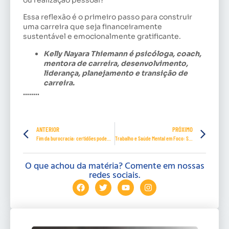
Essa reflexão é o primeiro passo para construir
uma carreira que seja financeiramente
sustentável e emocionalmente gratificante.
Kelly Nayara Thiemann é psicóloga, coach,
mentora de carreira, desenvolvimento,
liderança, planejamento e transição de
carreira.
……..
ANTERIOR
PRÓXIMO
Fim da burocracia: certidões podem ser feitas pela Internet
Trabalho e Saúde Mental em Foco: Seminário reúne milhares em BH e online
O que achou da matéria? Comente em nossas
redes sociais.