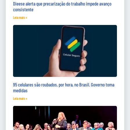
Dieese alerta que precarização do trabalho impede avanço
consistente
Leia mais »
95 celulares são roubados, por hora, no Brasil. Governo toma
medidas
Leia mais »