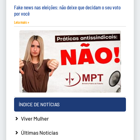
Fake news nas eleições: não deixe que decidam o seu voto
por você
Leia mais »
ÍNDICE DE NOTÍCIAS
Viver Mulher
Últimas Notícias