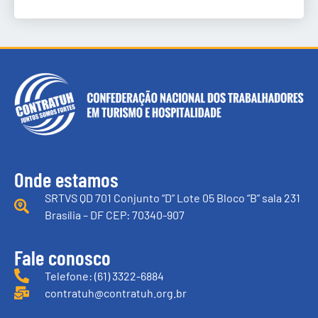
Onde estamos
SRTVS QD 701 Conjunto “D” Lote 05 Bloco “B” sala 231
Brasília – DF CEP: 70340-907
Fale conosco
Telefone: (61) 3322-6884
contratuh@contratuh.org.br