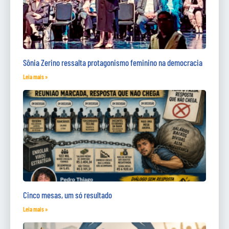
Sônia Zerino ressalta protagonismo feminino na democracia
Leia mais »
Cinco mesas, um só resultado
Leia mais »