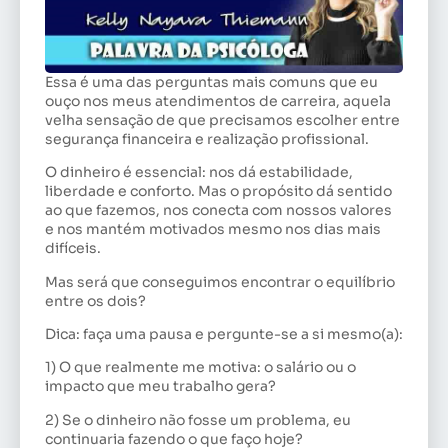
Essa é uma das perguntas mais comuns que eu
ouço nos meus atendimentos de carreira, aquela
velha sensação de que precisamos escolher entre
segurança financeira e realização profissional.
O dinheiro é essencial: nos dá estabilidade,
liberdade e conforto. Mas o propósito dá sentido
ao que fazemos, nos conecta com nossos valores
e nos mantém motivados mesmo nos dias mais
difíceis.
Mas será que conseguimos encontrar o equilíbrio
entre os dois?
Dica: faça uma pausa e pergunte-se a si mesmo(a):
1) O que realmente me motiva: o salário ou o
impacto que meu trabalho gera?
2) Se o dinheiro não fosse um problema, eu
continuaria fazendo o que faço hoje?