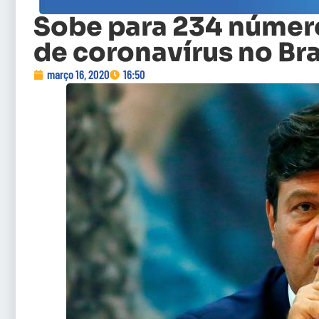
Sobe para 234 númer
de coronavírus no Bra
março 16, 2020
16:50