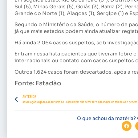
Sul (6), Minas Gerais (5), Goiás (3), Bahia (2), Pe
Grande do Norte (1), Alagoas (1), Sergipe (1) e Esp
Segundo o Ministério da Saúde, o número de pac
já que mais estados podem ainda atualizar regist
Há ainda 2.064 casos suspeitos, sob investigaçã
Entram nessa lista pacientes que tiveram febre e
internacionais ou contato com casos suspeitos 
Outros 1.624 casos foram descartados, após a re
Fonte: Estadão
ANTERIOR
O que achou da matéria? 