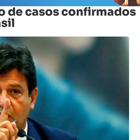
o de casos confirmados
sil