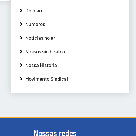
Opinião
Números
Notícias no ar
Nossos sindicatos
Nossa História
Movimento Sindical
Nossas redes