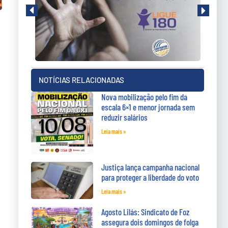
NOTÍCIAS RELACIONADAS
Nova mobilização pelo fim da
escala 6×1 e menor jornada sem
reduzir salários
Leia mais »
Justiça lança campanha nacional
para proteger a liberdade do voto
Leia mais »
Agosto Lilás: Sindicato de Foz
assegura dois domingos de folga