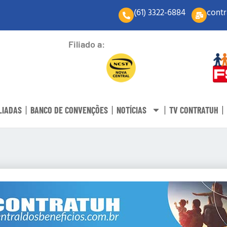
(61) 3322-6884
contr
Filiado a:
LIADAS
BANCO DE CONVENÇÕES
NOTÍCIAS
TV CONTRATUH