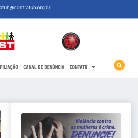
atuh@contratuh.org.br
FILIAÇÃO
CANAL DE DENÚNCIA
CONTATO