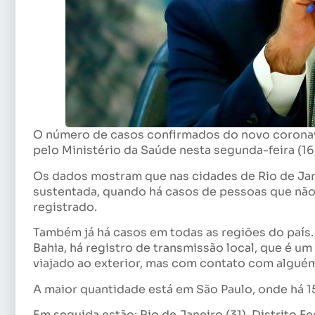
O número de casos confirmados do novo coronav
pelo Ministério da Saúde nesta segunda-feira (16
Os dados mostram que nas cidades de Rio de Jan
sustentada, quando há casos de pessoas que não
registrado.
Também já há casos em todas as regiões do país. 
Bahia, há registro de transmissão local, que é u
viajado ao exterior, mas com contato com alguém 
A maior quantidade está em São Paulo, onde há 1
Em seguida estão: Rio de Janeiro (31), Distrito Fed