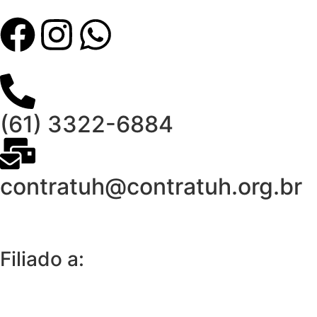
(61) 3322-6884
contratuh@contratuh.org.br
Filiado a: