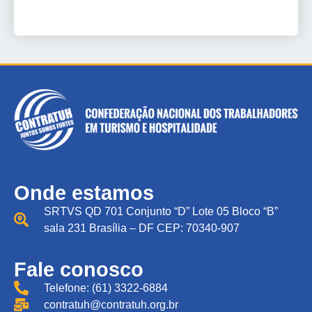
Onde estamos
SRTVS QD 701 Conjunto “D” Lote 05 Bloco “B”
sala 231 Brasília – DF CEP: 70340-907
Fale conosco
Telefone: (61) 3322-6884
contratuh@contratuh.org.br