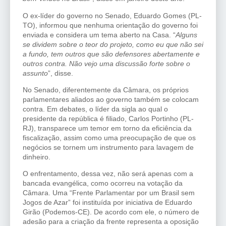
O ex-líder do governo no Senado, Eduardo Gomes (PL-
TO), informou que nenhuma orientação do governo foi
enviada e considera um tema aberto na Casa. “
Alguns
se dividem sobre o teor do projeto, como eu que não sei
a fundo, tem outros que são defensores abertamente e
outros contra. Não vejo uma discussão forte sobre o
assunto
”, disse.
No Senado, diferentemente da Câmara, os próprios
parlamentares aliados ao governo também se colocam
contra. Em debates, o líder da sigla ao qual o
presidente da república é filiado, Carlos Portinho (PL-
RJ), transparece um temor em torno da eficiência da
fiscalização, assim como uma preocupação de que os
negócios se tornem um instrumento para lavagem de
dinheiro.
O enfrentamento, dessa vez, não será apenas com a
bancada evangélica, como ocorreu na votação da
Câmara. Uma “Frente Parlamentar por um Brasil sem
Jogos de Azar” foi instituída por iniciativa de Eduardo
Girão (Podemos-CE). De acordo com ele, o número de
adesão para a criação da frente representa a oposição