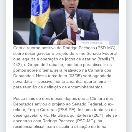
Com o retorno positivo de Rodrigo Pacheco (PSD-MG)
sobre desengavetar o projeto de lei no Senado Federal
que legaliza a operação de jogos de azar no Brasil (PL
442), o Grupo de Trabalho, montado para discutir os
pontos sobre o tema, será reativado na Câmara dos
Deputados. Nesta terça-feira (03/05) será agendada
nova data — possivelmente amanhã, quarta-feira —
para reunião de definição de encaminhamentos.
Pouco mais de dois meses depois que a Câmara dos
Deputados enviou o projeto ao Senado Federal, o ex-
relator, Felipe Carreras (PSB-PE), fez uma tentativa de
desengavetar o PL. Na última quinta-feira (28/4), ele se
encontrou com Rodrigo Pacheco (PSD-MG), na
residência oficial, para discutir a situação do tema.