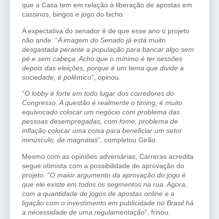
que a Casa tem em relação à liberação de apostas em
cassinos, bingos e jogo do bicho.
A expectativa do senador é de que esse ano o projeto
não ande. “
A imagem do Senado já está muito
desgastada perante a população para bancar algo sem
pé e sem cabeça. Acho que o mínimo é ter sessões
depois das eleições, porque é um tema que divide a
sociedade, é polêmico
”, opinou.
“
O lobby é forte em todo lugar dos corredores do
Congresso. A questão é realmente o timing, é muito
equivocado colocar um negócio com problema das
pessoas desempregadas, com fome, problema de
inflação colocar uma coisa para beneficiar um setor
minúsculo, de magnatas
”, completou Girão.
Mesmo com as opiniões adversárias, Carreras acredita
segue otimista com a possibilidade de aprovação do
projeto. “
O maior argumento da aprovação do jogo é
que ele existe em todos os segmentos na rua. Agora,
com a quantidade de jogos de apostas online e a
ligação com o investimento em publicidade no Brasil há
a necessidade de uma regulamentação
“, frisou.