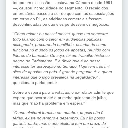
tempo em discussão — estava na Câmara desde 1991
—, causou incredulidade no segmento. O receio dos
empresários passou a ser de que com as especulações
em torno do PL, as atividades comerciais fossem
descontinuadas ou que eles perdessem os negócios.
“
Como relator eu passei meses, quase um semestre
todo falando com o setor em audiências públicas,
dialogando, procurando equilíbrio, estudando como
funciona no mundo os jogos de apostas, reunido com
líderes de bancada. Ou seja, foi um trabalho histórico
dentro do Parlamento. E é óbvio que é do nosso
interesse ter aprovação no Senado. Hoje tem três mil
sites de apostas no país. A grande pergunta é: a quem
interessa que o jogo prevaleça na ilegalidade?
”,
questiona o parlamentar.
Sobre a espera para a votação, o ex-relator admite que
espera que ocorra até a primeira quinzena de julho,
mas que “não há problema em esperar”.
“
O ano eleitoral termina em outubro, depois não é
férias, existe novembro e dezembro. Eu não posso
garantir nada, mas o ano eleitoral tem um prazo de