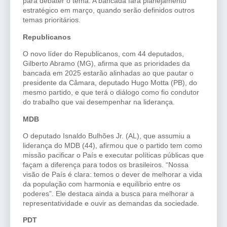
para debater o tema. A bancada fará planejamento
estratégico em março, quando serão definidos outros
temas prioritários.
Republicanos
O novo líder do Republicanos, com 44 deputados,
Gilberto Abramo (MG), afirma que as prioridades da
bancada em 2025 estarão alinhadas ao que pautar o
presidente da Câmara, deputado Hugo Motta (PB), do
mesmo partido, e que terá o diálogo como fio condutor
do trabalho que vai desempenhar na liderança.
MDB
O deputado Isnaldo Bulhões Jr. (AL), que assumiu a
liderança do MDB (44), afirmou que o partido tem como
missão pacificar o País e executar políticas públicas que
façam a diferença para todos os brasileiros. “Nossa
visão de País é clara: temos o dever de melhorar a vida
da população com harmonia e equilíbrio entre os
poderes”. Ele destaca ainda a busca para melhorar a
representatividade e ouvir as demandas da sociedade.
PDT