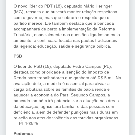
O novo líder do PDT (18), deputado Mário Heringer
(MG), ressalta que buscará manter relação respeitosa
com o governo, mas que cobrará o respeito que o
partido merece. Ele também destaca que a bancada
acompanhará de perto a implementação da Reforma
Tributária, especialmente nas questões ligadas ao meio
ambiente, e continuará focada nas pautas tradicionais
da legenda: educação, saúde e segurança pública.
PSB
O líder do PSB (15), deputado Pedro Campos (PE),
destaca como prioridade a isenção do Imposto de
Renda para trabalhadores que ganham até R$ 5 mil. Na
avaliação dele, a medida é essencial para aliviar a
carga tributária sobre as famílias de baixa renda e
aquecer a economia do País. Segundo Campos, a
bancada também irá potencializar a atuação nas áreas
da educação, agricultura familiar e das pessoas com
deficiência, além de defender punições mais duras em
relação aos atos de violência das torcidas organizadas
— PL 103/25.
Podemos