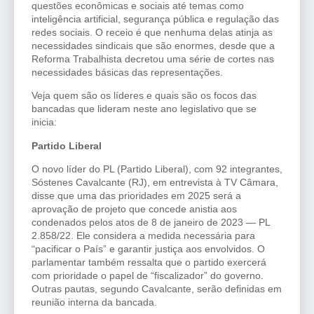
questões econômicas e sociais até temas como
inteligência artificial, segurança pública e regulação das
redes sociais. O receio é que nenhuma delas atinja as
necessidades sindicais que são enormes, desde que a
Reforma Trabalhista decretou uma série de cortes nas
necessidades básicas das representações.
Veja quem são os líderes e quais são os focos das
bancadas que lideram neste ano legislativo que se
inicia:
Partido Liberal
O novo líder do PL (Partido Liberal), com 92 integrantes,
Sóstenes Cavalcante (RJ), em entrevista à TV Câmara,
disse que uma das prioridades em 2025 será a
aprovação de projeto que concede anistia aos
condenados pelos atos de 8 de janeiro de 2023 — PL
2.858/22. Ele considera a medida necessária para
“pacificar o País” e garantir justiça aos envolvidos. O
parlamentar também ressalta que o partido exercerá
com prioridade o papel de “fiscalizador” do governo.
Outras pautas, segundo Cavalcante, serão definidas em
reunião interna da bancada.