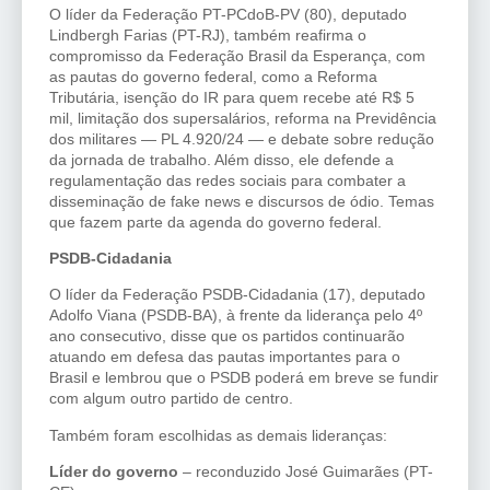
O líder da Federação PT-PCdoB-PV (80), deputado
Lindbergh Farias (PT-RJ), também reafirma o
compromisso da Federação Brasil da Esperança, com
as pautas do governo federal, como a Reforma
Tributária, isenção do IR para quem recebe até R$ 5
mil, limitação dos supersalários, reforma na Previdência
dos militares — PL 4.920/24 — e debate sobre redução
da jornada de trabalho. Além disso, ele defende a
regulamentação das redes sociais para combater a
disseminação de fake news e discursos de ódio. Temas
que fazem parte da agenda do governo federal.
PSDB-Cidadania
O líder da Federação PSDB-Cidadania (17), deputado
Adolfo Viana (PSDB-BA), à frente da liderança pelo 4º
ano consecutivo, disse que os partidos continuarão
atuando em defesa das pautas importantes para o
Brasil e lembrou que o PSDB poderá em breve se fundir
com algum outro partido de centro.
Também foram escolhidas as demais lideranças:
Líder do governo
– reconduzido José Guimarães (PT-