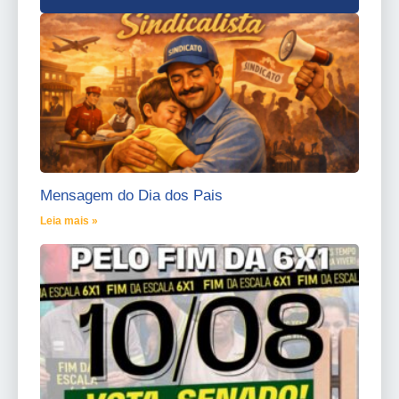
Mensagem do Dia dos Pais
Leia mais »