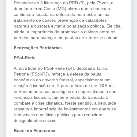
Reconduzido à liderança do PRD (5), pela 7º vez, o
deputado Fred Costa (MG) afirma que a bancada
continuará focada na defesa do bem-estar animal,
tratamento de câncer, prevenção de catástrofes
naturais e buscará evitar a polarização política. Ele cita,
ainda, a importância de promover o diálogo entre os
partidos para avançar em pautas de interesse comum.
Federações Partidárias
PSol-Rede
A nova líder do PSol-Rede (14), deputada Talíria
Petrone (PSol-RJ), reforça a defesa da pauta
econômica do governo federal, especialmente em
relação à isenção do IR para a faixa de até R$ 5 mil,
enfrentamento aos privilégios de supersalários e das
renúncias fiscais. É também pauta da bancada o
combate à crise climática. Neste sentido, a deputada
ressalta a importância de investimentos em energias
renováveis e políticas públicas para reduzir as
desigualdades sociais.
Brasil da Esperança