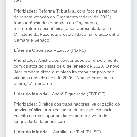
CE)
Prioridades: Reforma Tributária, com foco na reforma
da renda; votação do Orçamento federal de 2025;
transparência das emendas ao Orçamento;
microrreforma econômica, a ser apresentada pelo
Ministério da Fazenda; e estabilidade na relação entre
Câmara e Senado.
Líder da Oposição
– Zucco (PL-RS)
Prioridades: Anistia aos condenados por envolvimento
com os atos golpistas de 8 de janeiro de 2023. O novo
líder também disse que bloco irá trabalhar para sair
vitorioso nas eleições de 2026. “Não seremos mais
oposição”, declarou.
Líder da Maioria
– André Figueiredo (PDT-CE)
Prioridades: Direitos dos trabalhadores, valorização do
serviço público, fortalecimento da assistência social,
criação de mais oportunidades para a juventude,
longevidade da população.
Líder da Minoria
– Caroline de Toni (PL-SC)