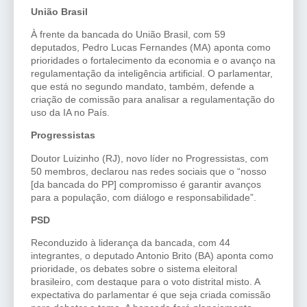
União Brasil
À frente da bancada do União Brasil, com 59
deputados, Pedro Lucas Fernandes (MA) aponta como
prioridades o fortalecimento da economia e o avanço na
regulamentação da inteligência artificial. O parlamentar,
que está no segundo mandato, também, defende a
criação de comissão para analisar a regulamentação do
uso da IA no País.
Progressistas
Doutor Luizinho (RJ), novo líder no Progressistas, com
50 membros, declarou nas redes sociais que o “nosso
[da bancada do PP] compromisso é garantir avanços
para a população, com diálogo e responsabilidade”.
PSD
Reconduzido à liderança da bancada, com 44
integrantes, o deputado Antonio Brito (BA) aponta como
prioridade, os debates sobre o sistema eleitoral
brasileiro, com destaque para o voto distrital misto. A
expectativa do parlamentar é que seja criada comissão