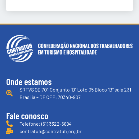
Onde estamos
SRTVS QD 701 Conjunto “D” Lote 05 Bloco “B” sala 231
Brasília – DF CEP: 70340-907
Fale conosco
Telefone: (61) 3322-6884
contratuh@contratuh.org.br