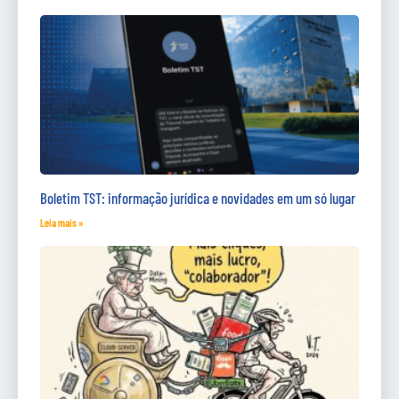
Boletim TST: informação jurídica e novidades em um só lugar
Leia mais »