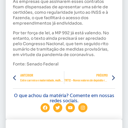
As empresas que assinarem esses contratos
ficam dispensadas de apresentar uma série de
certidões, como regularidade junto ao INSS e à
Fazenda, o que facilitará o acesso dos
empreendimentos já endividados.
Por ter força de lei, a MP 992 já está valendo. No
entanto, o texto ainda precisará ser apreciado
pelo Congresso Nacional, que tem seguido rito
sumário de tramitação de medidas provisórias,
em virtude da pandemia de coronavírus.
Fonte: Senado Federal
ANTERIOR
PRÓXIMO
Entre carreira e maternidade, mulheres equilibram forças
TRT12 – Novos valores de depósito recursal valem a partir de agosto
O que achou da matéria? Comente em nossas
redes sociais.