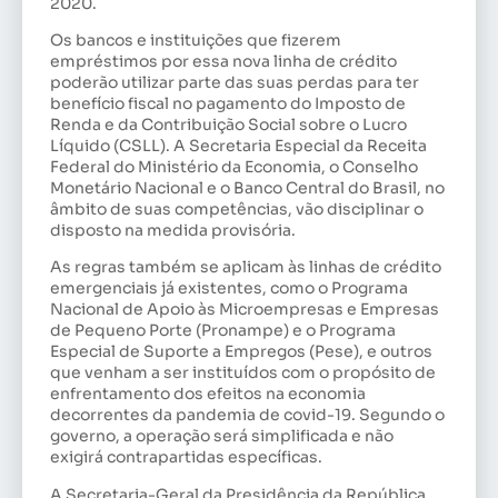
2020.
Os bancos e instituições que fizerem
empréstimos por essa nova linha de crédito
poderão utilizar parte das suas perdas para ter
benefício fiscal no pagamento do Imposto de
Renda e da Contribuição Social sobre o Lucro
Líquido (CSLL). A Secretaria Especial da Receita
Federal do Ministério da Economia, o Conselho
Monetário Nacional e o Banco Central do Brasil, no
âmbito de suas competências, vão disciplinar o
disposto na medida provisória.
As regras também se aplicam às linhas de crédito
emergenciais já existentes, como o Programa
Nacional de Apoio às Microempresas e Empresas
de Pequeno Porte (Pronampe) e o Programa
Especial de Suporte a Empregos (Pese), e outros
que venham a ser instituídos com o propósito de
enfrentamento dos efeitos na economia
decorrentes da pandemia de covid-19. Segundo o
governo, a operação será simplificada e não
exigirá contrapartidas específicas.
A Secretaria-Geral da Presidência da República