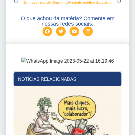
Em novo recorde, Brasil registra 141 mortes e 1.930 casos de coronavírus em 24 horas
Atestado médico já pode ser enviado pelo Meu INSS para antecipação de auxílio-doença. Saiba como
O que achou da matéria? Comente em
nossas redes sociais.
NOTÍCIAS RELACIONADAS