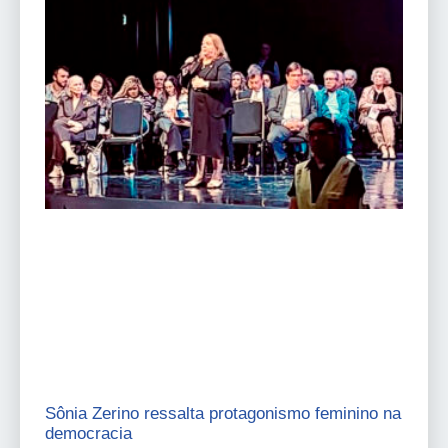
Sônia Zerino ressalta protagonismo feminino na
democracia