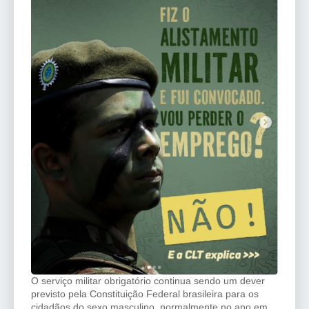
O serviço militar obrigatório continua sendo um dever
previsto pela Constituição Federal brasileira para os
cidadãos do sexo masculino, normalmente no ano em