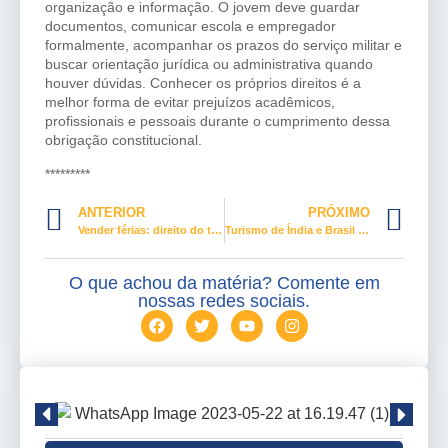
organização e informação. O jovem deve guardar
documentos, comunicar escola e empregador
formalmente, acompanhar os prazos do serviço militar e
buscar orientação jurídica ou administrativa quando
houver dúvidas. Conhecer os próprios direitos é a
melhor forma de evitar prejuízos acadêmicos,
profissionais e pessoais durante o cumprimento dessa
obrigação constitucional.
*********
ANTERIOR
PRÓXIMO
Vender férias: direito do trabalhador e decisão que exige atenção
Turismo de Índia e Brasil têm o mesmo desafio, mão-de-obra escassa
O que achou da matéria? Comente em
nossas redes sociais.