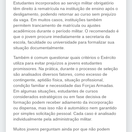
Estudantes incorporados ao serviço militar obrigatório
têm direito à rematrícula na instituição de ensino após o
desligamento, podendo retornar ao curso sem prejuízo
da vaga. Em muitos casos, instituições também
permitem trancamento de matrícula ou ajustes
acadêmicos durante o período militar. O recomendado é
que o jovem procure imediatamente a secretaria da
escola, faculdade ou universidade para formalizar sua
situação documentalmente.
Também é comum questionar quais critérios o Exército
utiliza para evitar prejuízos a jovens estudantes
promissores. Na prática, durante o processo de seleção
são analisados diversos fatores, como excesso de
contingente, aptidão física, situação profissional,
condição familiar e necessidade das Forças Armadas.
Em algumas situações, estudantes de cursos
considerados estratégicos ou em fase decisiva de
formação podem receber adiamento da incorporação
ou dispensa, mas isso não é automático nem garantido
por simples solicitação pessoal. Cada caso é analisado
individualmente pela administração militar.
Muitos jovens perguntam ainda por que não podem