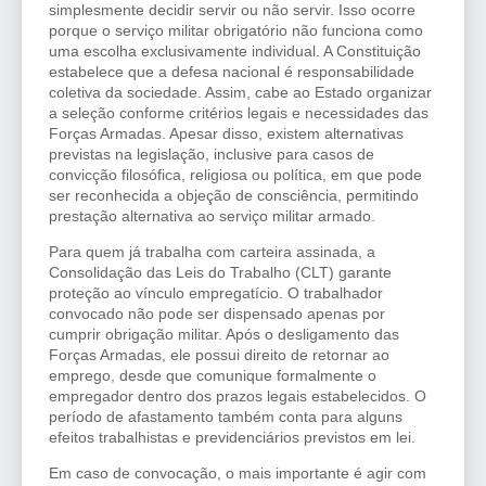
simplesmente decidir servir ou não servir. Isso ocorre
porque o serviço militar obrigatório não funciona como
uma escolha exclusivamente individual. A Constituição
estabelece que a defesa nacional é responsabilidade
coletiva da sociedade. Assim, cabe ao Estado organizar
a seleção conforme critérios legais e necessidades das
Forças Armadas. Apesar disso, existem alternativas
previstas na legislação, inclusive para casos de
convicção filosófica, religiosa ou política, em que pode
ser reconhecida a objeção de consciência, permitindo
prestação alternativa ao serviço militar armado.
Para quem já trabalha com carteira assinada, a
Consolidação das Leis do Trabalho (CLT) garante
proteção ao vínculo empregatício. O trabalhador
convocado não pode ser dispensado apenas por
cumprir obrigação militar. Após o desligamento das
Forças Armadas, ele possui direito de retornar ao
emprego, desde que comunique formalmente o
empregador dentro dos prazos legais estabelecidos. O
período de afastamento também conta para alguns
efeitos trabalhistas e previdenciários previstos em lei.
Em caso de convocação, o mais importante é agir com