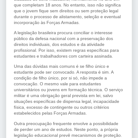
que completam 18 anos. No entanto, isso não significa
que o jovem fique sem direitos ou sem proteção legal
durante o processo de alistamento, seleção e eventual
incorporação às Forças Armadas.
A legislação brasileira procura conciliar o interesse
público da defesa nacional com a preservação dos
direitos individuais, dos estudos e da atividade
profissional. Por isso, existem regras específicas para
estudantes e trabalhadores com carteira assinada.
Uma das dúvidas mais comuns é se filho único e
estudante pode ser convocado. A resposta é sim. A
condição de filho único, por si só, não impede a
convocação. O mesmo vale para estudantes
universitários ou jovens em formação técnica. O serviço
militar é uma obrigação geral prevista em lei, salvo
situações específicas de dispensa legal, incapacidade
física, excesso de contingente ou outros critérios
estabelecidos pelas Forças Armadas.
Outra preocupação frequente envolve a possibilidade
de perder um ano de estudos. Neste ponto, a própria
legislação educacional prevê mecanismos de proteção.