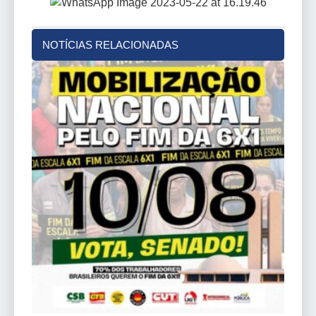
NOTÍCIAS RELACIONADAS