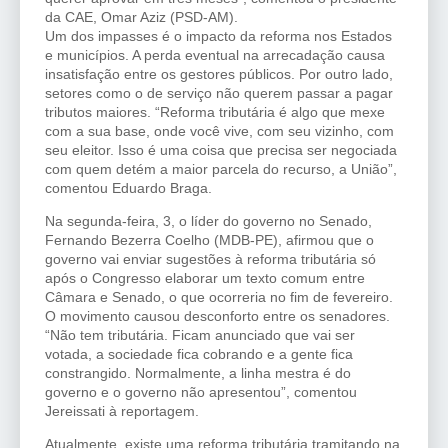
da CAE, Omar Aziz (PSD-AM).
Um dos impasses é o impacto da reforma nos Estados
e municípios. A perda eventual na arrecadação causa
insatisfação entre os gestores públicos. Por outro lado,
setores como o de serviço não querem passar a pagar
tributos maiores. “Reforma tributária é algo que mexe
com a sua base, onde você vive, com seu vizinho, com
seu eleitor. Isso é uma coisa que precisa ser negociada
com quem detém a maior parcela do recurso, a União”,
comentou Eduardo Braga.
Na segunda-feira, 3, o líder do governo no Senado,
Fernando Bezerra Coelho (MDB-PE), afirmou que o
governo vai enviar sugestões à reforma tributária só
após o Congresso elaborar um texto comum entre
Câmara e Senado, o que ocorreria no fim de fevereiro.
O movimento causou desconforto entre os senadores.
“Não tem tributária. Ficam anunciado que vai ser
votada, a sociedade fica cobrando e a gente fica
constrangido. Normalmente, a linha mestra é do
governo e o governo não apresentou”, comentou
Jereissati à reportagem.
Atualmente, existe uma reforma tributária tramitando na