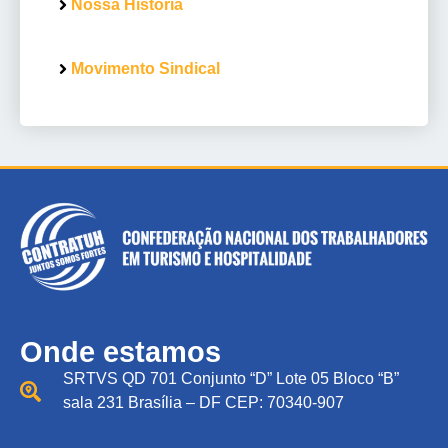
Nossa História
Movimento Sindical
Onde estamos
SRTVS QD 701 Conjunto “D” Lote 05 Bloco “B”
sala 231 Brasília – DF CEP: 70340-907