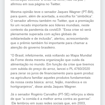
afirmou em sua página no Twitter.
Mesma opinião teve o senador Jaques Wagner (PT-BA),
para quem, além de acertada, a escolha foi “simbólica”.
O senador afirmou também no Twitter, que a premiação
foi um recado importante aos líderes mundiais, neste
contexto da pandemia da covid19. “Essa crise só será
plenamente superada com ações globais de
solidariedade e de inclusão”, alertou, acrescentando
que o prêmio também foi importante para chamar a
atenção do governo brasileiro.
“O Brasil, infelizmente, está voltando ao Mapa Mundial
da Fome desta mesma organização que cuida da
alimentação no mundo. Em função da crise que tivemos
com subida do preço do arroz, lancei o PL 4760/2020
para zerar os juros de financiamento para quem produz
na agricultura familiar aqueles produtos fundamentais
da nossa cesta básica: arroz, feijão, mandioca e os
hortigranjeiros”, disse ainda Jaques Wagner.
Já o senador Rogério Carvalho (PT-SE) reforçou a ideia
de que “a comida é a melhor arma contra as guerras”.
Ele lembrou em suas redes sociais que, em 2003,