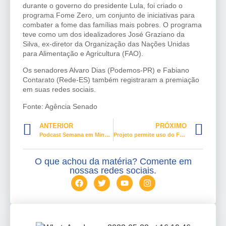
durante o governo do presidente Lula, foi criado o
programa Fome Zero, um conjunto de iniciativas para
combater a fome das famílias mais pobres. O programa
teve como um dos idealizadores José Graziano da
Silva, ex-diretor da Organização das Nações Unidas
para Alimentação e Agricultura (FAO).
Os senadores Alvaro Dias (Podemos-PR) e Fabiano
Contarato (Rede-ES) também registraram a premiação
em suas redes sociais.
Fonte: Agência Senado
ANTERIOR
PRÓXIMO
Podcast Semana em Minutos CONTRATUH- Episódio 33
Projeto permite uso do FGTS para gastos com educação e reformas em casa própria
O que achou da matéria? Comente em
nossas redes sociais.