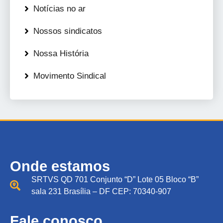
Notícias no ar
Nossos sindicatos
Nossa História
Movimento Sindical
Onde estamos
SRTVS QD 701 Conjunto “D” Lote 05 Bloco “B”
sala 231 Brasília – DF CEP: 70340-907
Fale conosco