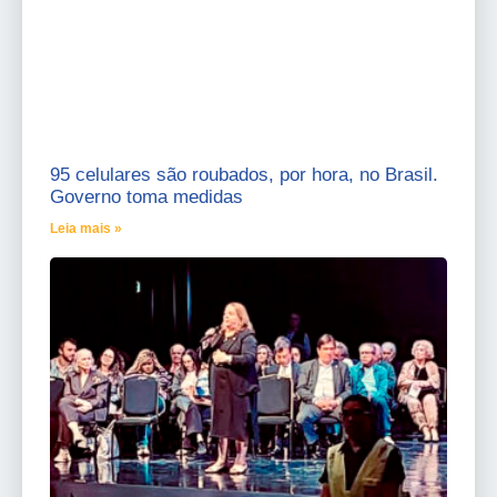
95 celulares são roubados, por hora, no Brasil.
Governo toma medidas
Leia mais »