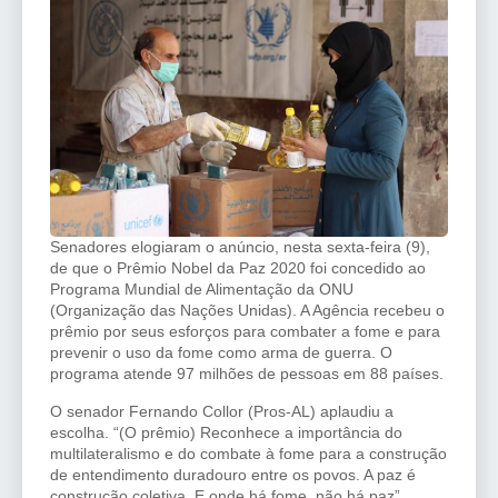
Senadores elogiaram o anúncio, nesta sexta-feira (9),
de que o Prêmio Nobel da Paz 2020 foi concedido ao
Programa Mundial de Alimentação da ONU
(Organização das Nações Unidas). A Agência recebeu o
prêmio por seus esforços para combater a fome e para
prevenir o uso da fome como arma de guerra. O
programa atende 97 milhões de pessoas em 88 países.
O senador Fernando Collor (Pros-AL) aplaudiu a
escolha. “(O prêmio) Reconhece a importância do
multilateralismo e do combate à fome para a construção
de entendimento duradouro entre os povos. A paz é
construção coletiva. E onde há fome, não há paz”,