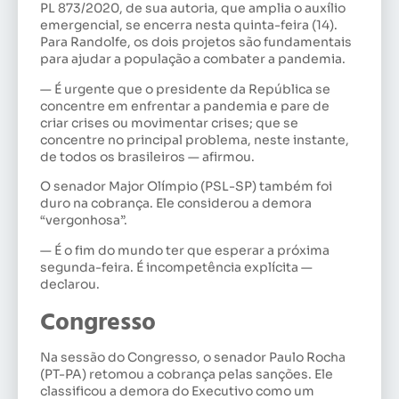
PL 873/2020, de sua autoria, que amplia o auxílio
emergencial, se encerra nesta quinta-feira (14).
Para Randolfe, os dois projetos são fundamentais
para ajudar a população a combater a pandemia.
— É urgente que o presidente da República se
concentre em enfrentar a pandemia e pare de
criar crises ou movimentar crises; que se
concentre no principal problema, neste instante,
de todos os brasileiros — afirmou.
O senador Major Olímpio (PSL-SP) também foi
duro na cobrança. Ele considerou a demora
“vergonhosa”.
— É o fim do mundo ter que esperar a próxima
segunda-feira. É incompetência explícita —
declarou.
Congresso
Na sessão do Congresso, o senador Paulo Rocha
(PT-PA) retomou a cobrança pelas sanções. Ele
classificou a demora do Executivo como um