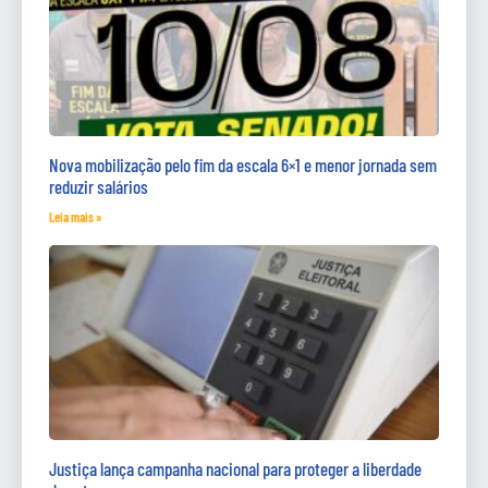
Nova mobilização pelo fim da escala 6×1 e menor jornada sem
reduzir salários
Leia mais »
Justiça lança campanha nacional para proteger a liberdade