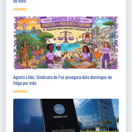
do voto
Leia mais »
Agosto Lilás: Sindicato de Foz assegura dois domingos de
folga por mês
Leia mais »