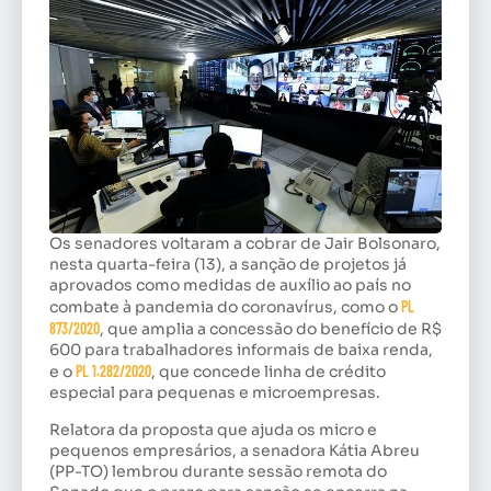
Os senadores voltaram a cobrar de Jair Bolsonaro,
nesta quarta-feira (13), a sanção de projetos já
aprovados como medidas de auxílio ao país no
combate à pandemia do coronavírus, como o
PL
873/2020
, que amplia a concessão do benefício de R$
600 para trabalhadores informais de baixa renda,
e o
PL 1.282/2020
, que concede linha de crédito
especial para pequenas e microempresas.
Relatora da proposta que ajuda os micro e
pequenos empresários, a senadora Kátia Abreu
(PP-TO) lembrou durante sessão remota do