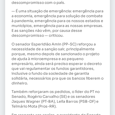
descompromisso com o país.
— É uma situação de emergência: emergência para
a economia, emergência para solução de combate
à pandemia, emergência para os nossos estados e
municípios, emergência para as nossas empresas.
E as sanções não vêm, por causa desse
descompromisso — criticou.
O senador Esperidião Amin (PP-SC) reforçou a
necessidade de a sanção sair, principalmente
porque, mesmo depois de sancionado o projeto
de ajuda à microempresa e ao pequeno
empresário, ainda será preciso esperar o decreto
que vai regulamentar os fundos garantidores,
inclusive o fundo da sociedade de garantia
solidária, necessários pra que os bancos liberem o
dinheiro.
Também reforçaram os pedidos, o líder do PT no
Senado, Rogério Carvalho (SE) e os senadores
Jaques Wagner (PT-BA), Leila Barros (PSB-DF) e
Telmário Mota (Pros-RR).
Em resposta aos apelos, o presidente do Senado,