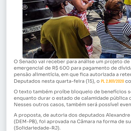
O Senado vai receber para análise um projeto de
emergencial de R$ 600 para pagamento de dívid
pensão alimentícia, em que fica autorizada a re
Deputados nesta quarta-feira (15), o
PL 2.801/2020
co
O texto também proíbe bloqueio de benefícios so
enquanto durar o estado de calamidade pública 
Nesses outros casos, também será possível even
A proposta, de autoria dos deputados Alexandre 
(DEM-PB), foi aprovada na Câmara na forma de su
(Solidariedade-RJ).