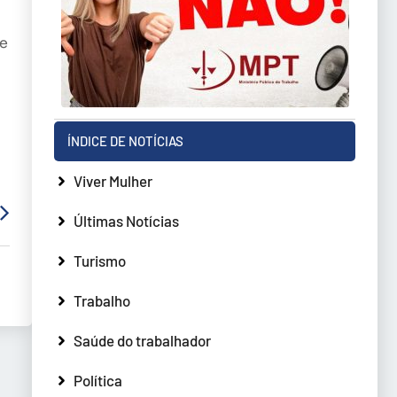
se
ÍNDICE DE NOTÍCIAS
Viver Mulher
Últimas Notícias
Turismo
Trabalho
Saúde do trabalhador
Política