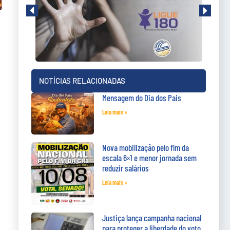
NOTÍCIAS RELACIONADAS
Mensagem do Dia dos Pais
Leia mais »
Nova mobilização pelo fim da
escala 6×1 e menor jornada sem
reduzir salários
Leia mais »
Justiça lança campanha nacional
para proteger a liberdade do voto