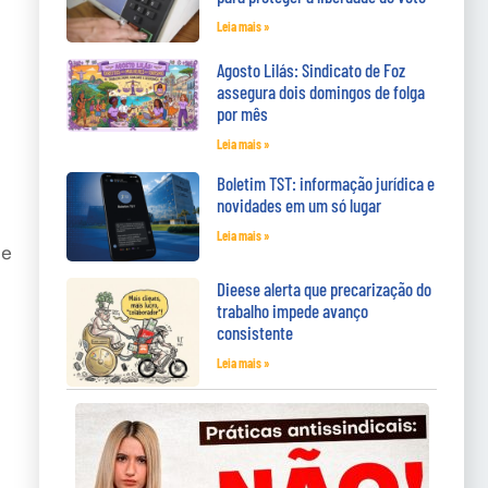
Leia mais »
Agosto Lilás: Sindicato de Foz
assegura dois domingos de folga
por mês
Leia mais »
Boletim TST: informação jurídica e
novidades em um só lugar
Leia mais »
de
Dieese alerta que precarização do
trabalho impede avanço
consistente
Leia mais »