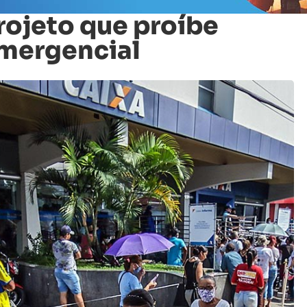
rojeto que proíbe
emergencial