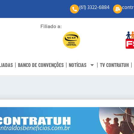
(61) 3322-6884
contr
Filiado a:
LIADAS
BANCO DE CONVENÇÕES
NOTÍCIAS
TV CONTRATUH