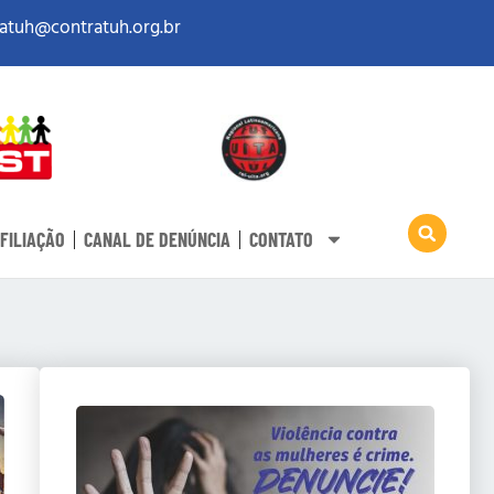
atuh@contratuh.org.br
FILIAÇÃO
CANAL DE DENÚNCIA
CONTATO