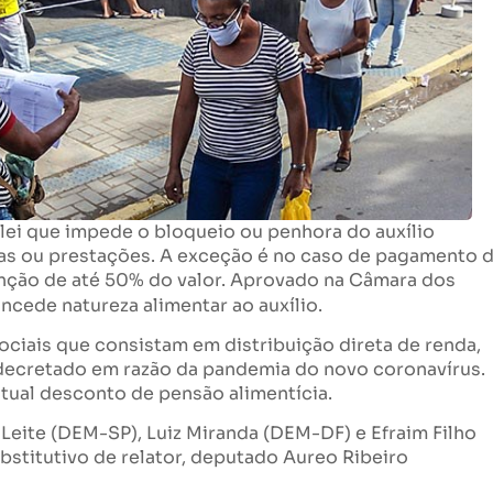
 lei que impede o bloqueio ou penhora do auxílio
as ou prestações. A exceção é no caso de pagamento 
tenção de até 50% do valor. Aprovado na Câmara dos
ncede natureza alimentar ao auxílio.
ciais que consistam em distribuição direta de renda,
decretado em razão da pandemia do novo coronavírus.
tual desconto de pensão alimentícia.
Leite (DEM-SP), Luiz Miranda (DEM-DF) e Efraim Filho
bstitutivo de relator, deputado Aureo Ribeiro