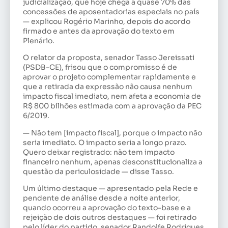
judicialização, que hoje chega a quase 70% das
concessões de aposentadorias especiais no país
— explicou Rogério Marinho, depois do acordo
firmado e antes da aprovação do texto em
Plenário.
O relator da proposta, senador Tasso Jereissati
(PSDB-CE), frisou que o compromisso é de
aprovar o projeto complementar rapidamente e
que a retirada da expressão não causa nenhum
impacto fiscal imediato, nem afeta a economia de
R$ 800 bilhões estimada com a aprovação da PEC
6/2019.
— Não tem [impacto fiscal], porque o impacto não
seria imediato. O impacto seria a longo prazo.
Quero deixar registrado: não tem impacto
financeiro nenhum, apenas desconstitucionaliza a
questão da periculosidade — disse Tasso.
Um último destaque — apresentado pela Rede e
pendente de análise desde a noite anterior,
quando ocorreu a aprovação do texto-base e a
rejeição de dois outros destaques — foi retirado
pelo líder do partido, senador Randolfe Rodrigues