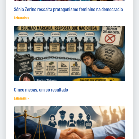
Sônia Zerino ressalta protagonismo feminino na democracia
Leia mais »
Cinco mesas, um só resultado
Leia mais »