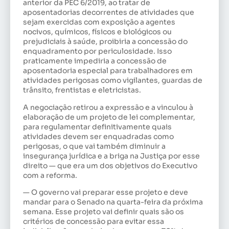
anterior da PEC 6/2019, ao tratar de
aposentadorias decorrentes de atividades que
sejam exercidas com exposição a agentes
nocivos, químicos, físicos e biológicos ou
prejudiciais à saúde, proibiria a concessão do
enquadramento por periculosidade. Isso
praticamente impediria a concessão de
aposentadoria especial para trabalhadores em
atividades perigosas como vigilantes, guardas de
trânsito, frentistas e eletricistas.
A negociação retirou a expressão e a vinculou à
elaboração de um projeto de lei complementar,
para regulamentar definitivamente quais
atividades devem ser enquadradas como
perigosas, o que vai também diminuir a
insegurança jurídica e a briga na Justiça por esse
direito — que era um dos objetivos do Executivo
com a reforma.
— O governo vai preparar esse projeto e deve
mandar para o Senado na quarta-feira da próxima
semana. Esse projeto vai definir quais são os
critérios de concessão para evitar essa