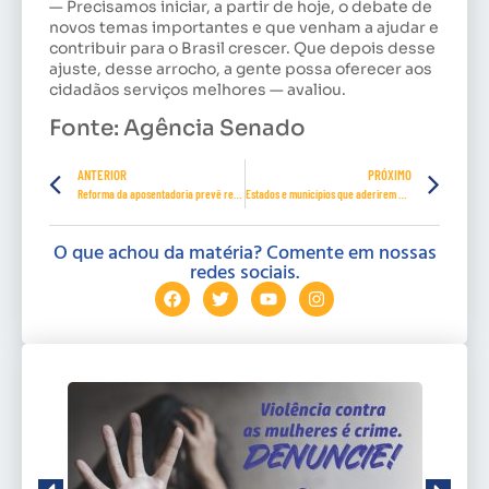
— Precisamos iniciar, a partir de hoje, o debate de
novos temas importantes e que venham a ajudar e
contribuir para o Brasil crescer. Que depois desse
ajuste, desse arrocho, a gente possa oferecer aos
cidadãos serviços melhores — avaliou.
Fonte: Agência Senado
ANTERIOR
PRÓXIMO
Reforma da aposentadoria prevê reajuste acima de 40% para alguns militares
Estados e municípios que aderirem à reforma da Previdência poderão revogar decisão
O que achou da matéria? Comente em nossas
redes sociais.