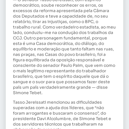
democrático, soube reconhecer os erros, os
excessos da reforma apresentada pela Câmara
dos Deputados e teve a capacidade de, no seu
relatório, tirar as injustiças, como o BPC, o
trabalho rural. Como verdadeiro estadista, ao meu
lado, conduziu-me na condução dos trabalhos da
CCJ. Outro personagem fundamental, porque
esta é uma Casa democrática, do diálogo, do
equilíbrio e moderação que tanto faltam nas ruas,
nas praças, nas Casas do povo brasileiro, foi a
figura equilibrada da oposição responsável e
consciente do senador Paulo Paim, que vem como
o mais legítimo representante do trabalhador
brasileiro, que tem o espírito daquele que dá o
sangue e o suor para que possamos fazer deste
país um país verdadeiramente grande — disse
Simone Tebet.
Tasso Jereissati mencionou as dificuldades
superadas com a ajuda dos líderes, que “não
foram arrogantes e buscaram o consenso”, do
presidente Davi Alcolumbre, de Simone Tebet e
dos servidores técnicos que trabalharam na