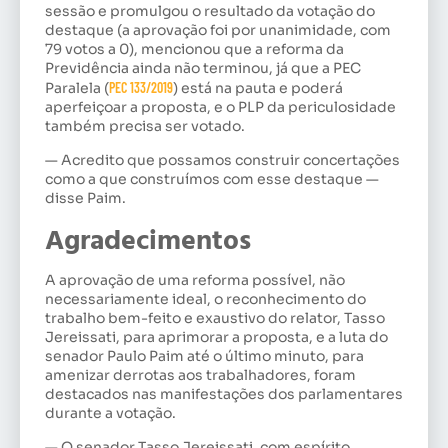
sessão e promulgou o resultado da votação do
destaque (a aprovação foi por unanimidade, com
79 votos a 0), mencionou que a reforma da
Previdência ainda não terminou, já que a PEC
Paralela (
PEC 133/2019
) está na pauta e poderá
aperfeiçoar a proposta, e o PLP da periculosidade
também precisa ser votado.
— Acredito que possamos construir concertações
como a que construímos com esse destaque —
disse Paim.
Agradecimentos
A aprovação de uma reforma possível, não
necessariamente ideal, o reconhecimento do
trabalho bem-feito e exaustivo do relator, Tasso
Jereissati, para aprimorar a proposta, e a luta do
senador Paulo Paim até o último minuto, para
amenizar derrotas aos trabalhadores, foram
destacados nas manifestações dos parlamentares
durante a votação.
— O senador Tasso Jereissati, com espírito