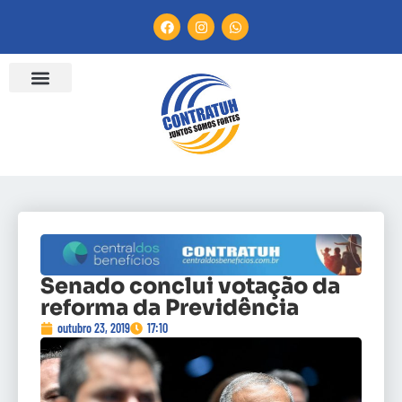
Senado conclui votação da
reforma da Previdência
outubro 23, 2019
17:10