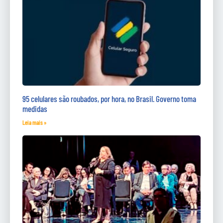
95 celulares são roubados, por hora, no Brasil. Governo toma
medidas
Leia mais »