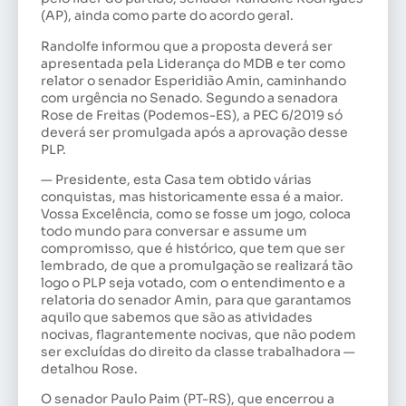
(AP), ainda como parte do acordo geral.
Randolfe informou que a proposta deverá ser
apresentada pela Liderança do MDB e ter como
relator o senador Esperidião Amin, caminhando
com urgência no Senado. Segundo a senadora
Rose de Freitas (Podemos-ES), a PEC 6/2019 só
deverá ser promulgada após a aprovação desse
PLP.
— Presidente, esta Casa tem obtido várias
conquistas, mas historicamente essa é a maior.
Vossa Excelência, como se fosse um jogo, coloca
todo mundo para conversar e assume um
compromisso, que é histórico, que tem que ser
lembrado, de que a promulgação se realizará tão
logo o PLP seja votado, com o entendimento e a
relatoria do senador Amin, para que garantamos
aquilo que sabemos que são as atividades
nocivas, flagrantemente nocivas, que não podem
ser excluídas do direito da classe trabalhadora —
detalhou Rose.
O senador Paulo Paim (PT-RS), que encerrou a