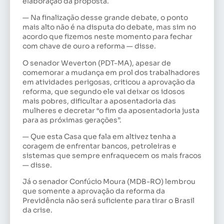
elaboração da proposta.
— Na finalização desse grande debate, o ponto
mais alto não é na disputa do debate, mas sim no
acordo que fizemos neste momento para fechar
com chave de ouro a reforma — disse.
O senador Weverton (PDT-MA), apesar de
comemorar a mudança em prol dos trabalhadores
em atividades perigosas, criticou a aprovação da
reforma, que segundo ele vai deixar os idosos
mais pobres, dificultar a aposentadoria das
mulheres e decretar “o fim da aposentadoria justa
para as próximas gerações”.
— Que esta Casa que fala em altivez tenha a
coragem de enfrentar bancos, petroleiras e
sistemas que sempre enfraquecem os mais fracos
— disse.
Já o senador Confúcio Moura (MDB-RO) lembrou
que somente a aprovação da reforma da
Previdência não será suficiente para tirar o Brasil
da crise.