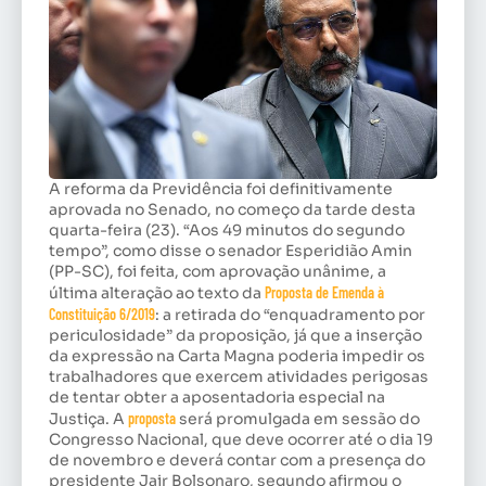
A reforma da Previdência foi definitivamente
aprovada no Senado, no começo da tarde desta
quarta-feira (23). “Aos 49 minutos do segundo
tempo”, como disse o senador Esperidião Amin
(PP-SC), foi feita, com aprovação unânime, a
última alteração ao texto da
Proposta de Emenda à
Constituição 6/2019
: a retirada do “enquadramento por
periculosidade” da proposição, já que a inserção
da expressão na Carta Magna poderia impedir os
trabalhadores que exercem atividades perigosas
de tentar obter a aposentadoria especial na
Justiça. A
proposta
será promulgada em sessão do
Congresso Nacional, que deve ocorrer até o dia 19
de novembro e deverá contar com a presença do
presidente Jair Bolsonaro, segundo afirmou o