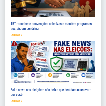
TRT reconhece convenções coletivas e mantém programas
sociais em Londrina
Leia mais »
Fake news nas eleições: não deixe que decidam o seu voto
por você
Leia mais »