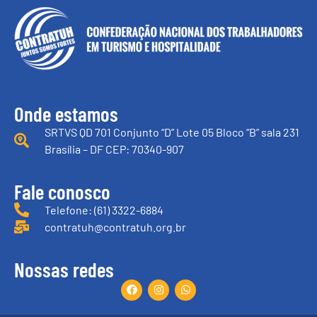
Onde estamos
SRTVS QD 701 Conjunto “D” Lote 05 Bloco “B” sala 231
Brasília – DF CEP: 70340-907
Fale conosco
Telefone: (61) 3322-6884
contratuh@contratuh.org.br
Nossas redes