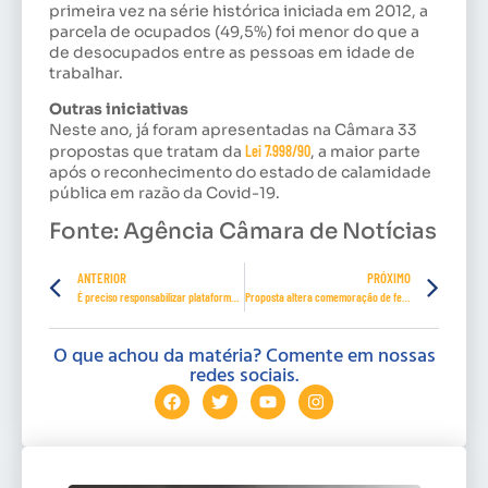
primeira vez na série histórica iniciada em 2012, a
parcela de ocupados (49,5%) foi menor do que a
de desocupados entre as pessoas em idade de
trabalhar.
Outras iniciativas
Neste ano, já foram apresentadas na Câmara 33
propostas que tratam da
Lei 7.998/90
, a maior parte
após o reconhecimento do estado de calamidade
pública em razão da Covid-19.
Fonte: Agência Câmara de Notícias
ANTERIOR
PRÓXIMO
É preciso responsabilizar plataformas e financiadores de fake news, diz Maia
Proposta altera comemoração de feriados nacionais conforme o dia da semana
O que achou da matéria? Comente em nossas
redes sociais.