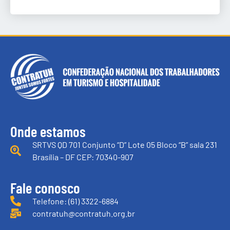
Onde estamos
SRTVS QD 701 Conjunto “D” Lote 05 Bloco “B” sala 231
Brasília – DF CEP: 70340-907
Fale conosco
Telefone: (61) 3322-6884
contratuh@contratuh.org.br