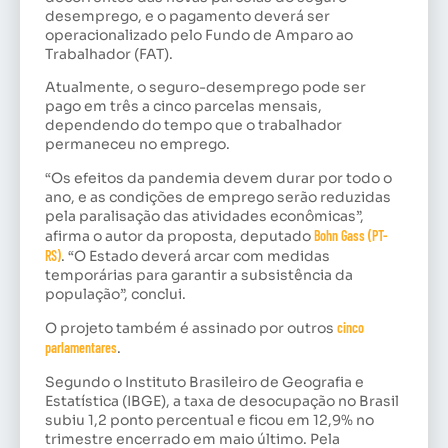
desemprego, e o pagamento deverá ser
operacionalizado pelo Fundo de Amparo ao
Trabalhador (
FAT
).
Atualmente, o seguro-desemprego pode ser
pago em três a cinco parcelas mensais,
dependendo do tempo que o trabalhador
permaneceu no emprego.
“Os efeitos da pandemia devem durar por todo o
ano, e as condições de emprego serão reduzidas
pela paralisação das atividades econômicas”,
afirma o autor da proposta, deputado
Bohn Gass (PT-
RS)
. “O Estado deverá arcar com medidas
temporárias para garantir a subsistência da
população”, conclui.
O projeto também é assinado por outros
cinco
parlamentares
.
Segundo o Instituto Brasileiro de Geografia e
Estatística (
IBGE
), a taxa de desocupação no Brasil
subiu 1,2 ponto percentual e ficou em 12,9% no
trimestre encerrado em maio último. Pela