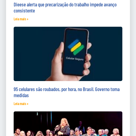
Dieese alerta que precarização do trabalho impede avanço
consistente
Leia mais »
95 celulares são roubados, por hora, no Brasil. Governo toma
medidas
Leia mais »