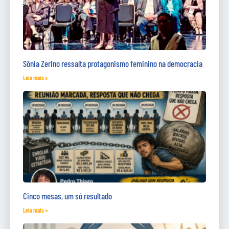
Sônia Zerino ressalta protagonismo feminino na democracia
Leia mais »
Cinco mesas, um só resultado
Leia mais »