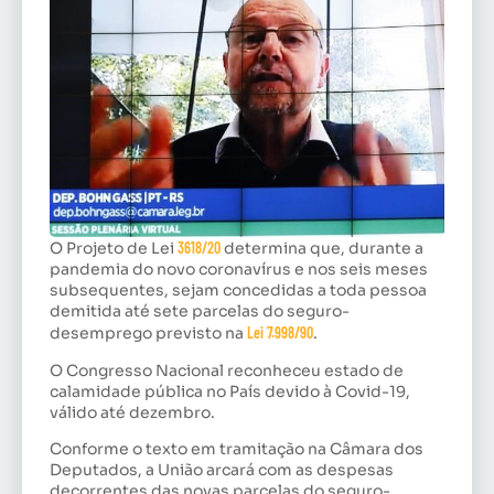
O Projeto de Lei
3618/20
determina que, durante a
pandemia do novo coronavírus e nos seis meses
subsequentes, sejam concedidas a toda pessoa
demitida até sete parcelas do seguro-
desemprego previsto na
Lei 7.998/90
.
O Congresso Nacional reconheceu estado de
calamidade pública no País devido à Covid-19,
válido até dezembro.
Conforme o texto em tramitação na Câmara dos
Deputados, a União arcará com as despesas
decorrentes das novas parcelas do seguro-