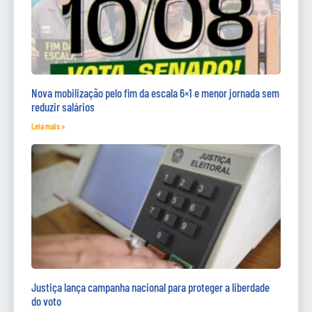
Nova mobilização pelo fim da escala 6×1 e menor jornada sem
reduzir salários
Leia mais »
Justiça lança campanha nacional para proteger a liberdade
do voto