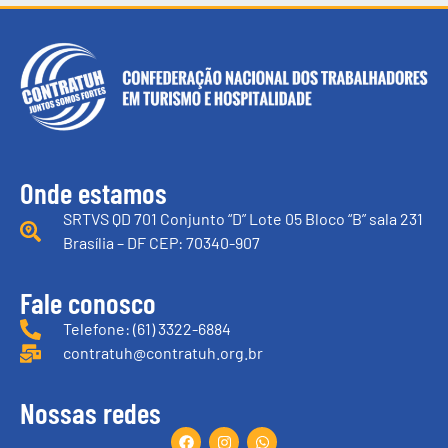
Onde estamos
SRTVS QD 701 Conjunto “D” Lote 05 Bloco “B” sala 231
Brasília – DF CEP: 70340-907
Fale conosco
Telefone: (61) 3322-6884
contratuh@contratuh.org.br
Nossas redes