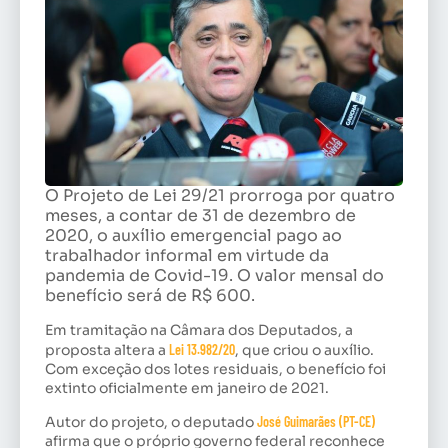
O Projeto de Lei 29/21 prorroga por quatro
meses, a contar de 31 de dezembro de
2020, o auxílio emergencial pago ao
trabalhador informal em virtude da
pandemia de Covid-19. O valor mensal do
benefício será de R$ 600.
Em tramitação na Câmara dos Deputados, a
proposta altera a
Lei 13.982/20
, que criou o auxílio.
Com exceção dos lotes residuais, o benefício foi
extinto oficialmente em janeiro de 2021.
Autor do projeto, o deputado
José Guimarães (PT-CE)
afirma que o próprio governo federal reconhece