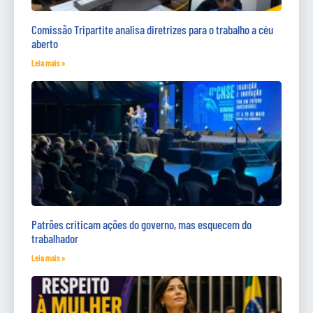
Comissão Tripartite analisa diretrizes para o trabalho a céu
aberto
Leia mais »
Patrões criticam ações do governo, mas esquecem do
trabalhador
Leia mais »