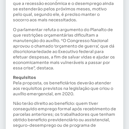
que a recessão econômica e o desemprego ainda
se estenderão pelos próximos meses, motivo
pelo qual, segundo ele, é preciso manter o
socorro aos mais necessitados.
O parlamentar refuta o argumento do Planalto de
que restrições orçamentárias dificultam a
manutenção do auxílio. “O Congresso Nacional
aprovou o chamado ‘orçamento de guerra’, que dá
discricionariedade ao Executivo federal para
efetuar despesas, a fim de salvar vidas e ajudar os
economicamente mais vulneráveis a passar por
essa crise”, destaca.
Requisitos
Pela proposta, os beneficiários deverão atender
aos requisitos previstos na legislação que criou o
auxílio emergencial, em 2020.
Não terão direito ao benefício: quem tiver
conseguido emprego formal após recebimento de
parcelas anteriores; os trabalhadores que tenham
obtido benefício previdenciário ou assistencial,
seguro-desemprego ou de programa de