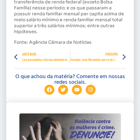
transferência de renda federal (exceto Bolsa
Família) nesse período; e os que passaram a
possuir renda familiar mensal per capita acima de
meio salário mínimo e renda familiar mensal total
superior a três salários mínimos; entre outras
hipóteses.
Fonte: Agência Câmara de Notícias
ANTERIOR
PRÓXIMO
Lira encaminha reforma administrativa para CCJ nesta terça-feira (9/2)
Senador José Maranhão morre de covid-19
O que achou da matéria? Comente em nossas
redes sociais.