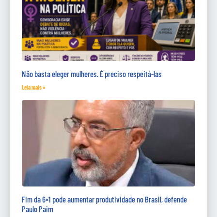
Não basta eleger mulheres. É preciso respeitá-las
Leia mais »
Fim da 6×1 pode aumentar produtividade no Brasil, defende
Paulo Paim