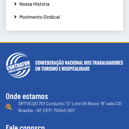
Nossa História
Movimento Sindical
Onde estamos
SRTVS QD 701 Conjunto “D” Lote 05 Bloco “B” sala 231
Brasília – DF CEP: 70340-907
Fale conosco