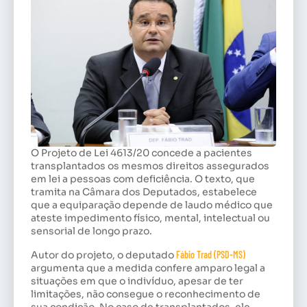
O Projeto de Lei 4613/20 concede a pacientes
transplantados os mesmos direitos assegurados
em lei a pessoas com deficiência. O texto, que
tramita na Câmara dos Deputados, estabelece
que a equiparação depende de laudo médico que
ateste impedimento físico, mental, intelectual ou
sensorial de longo prazo.
Autor do projeto, o deputado
Fábio Trad (PSD-MS)
argumenta que a medida confere amparo legal a
situações em que o indivíduo, apesar de ter
limitações, não consegue o reconhecimento de
sua condição. No caso de transplantados, ele