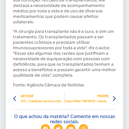
destaca a necessidade de acompanhamento
médico por toda a vida e de uso de diversos
medicamentos que podem causar efeitos
colaterais.
“A cirurgia para transplante não é a cura, e sim um
tratamento. Os transplantados passam a ser
pacientes crônicos e precisam utilizar
imunossupressores por toda a vida”, diz o autor.
“Essas são algumas das razões que justificam a
necessidade de equiparação com pessoas com
deficiência, para que os transplantados tenham a
acesso a benefícios e possam garantir uma melhor
qualidade de vida”, completa.
Fonte: Agência Câmara de Notícias
ANTERIOR
PRÓXIMO
TRT5 – Trabalhador que teve a mão direita amputada receberá R$ 300 mil por danos morais e estéticos
Espaço Mulher CONTRATUH – Especial Outubro Rosa
O que achou da matéria? Comente em nossas
redes sociais.