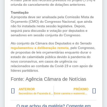
oriunda do cancelamento de dotações anteriores.
Tramitação
A proposta deve ser analisada pela
Comissão Mista de
Orçamento
(CMO) do Congresso Nacional, que ainda
não foi instalada nesta sessão legislativa. Depois,
seguirá para discussão e votação por deputados e
senadores em sessão conjunta do Congresso.
Ato conjunto da Câmara dos Deputados e do Senado
regulamentou a deliberação remota
, pelo Congresso,
de propostas de leis orçamentárias enquanto durar o
estado de calamidade pública devido à pandemia do
novo coronavírus, em casos de urgência ou
relacionados ao combate da Covid-19 e com apoio de
líderes partidários.
Fonte: Agência Câmara de Notícias
ANTERIOR
PRÓXIMO
Secretários de Fazenda detalharão ações para combater a covid-19 nos estados
Entre carreira e maternidade, mulheres equilibram forças
O que achou da matéria? Comente em