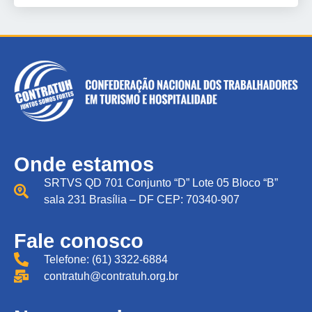
Onde estamos
SRTVS QD 701 Conjunto “D” Lote 05 Bloco “B”
sala 231 Brasília – DF CEP: 70340-907
Fale conosco
Telefone: (61) 3322-6884
contratuh@contratuh.org.br