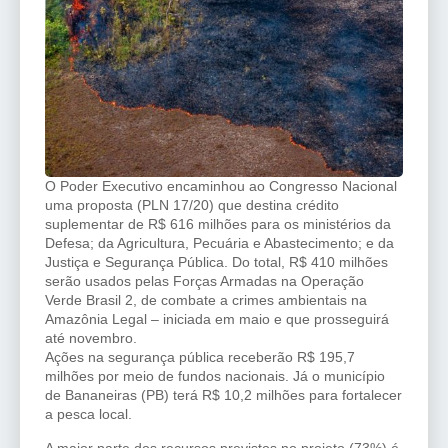
O Poder Executivo encaminhou ao Congresso Nacional
uma proposta (PLN 17/20) que destina
crédito
suplementar
de R$ 616 milhões para os ministérios da
Defesa; da Agricultura, Pecuária e Abastecimento; e da
Justiça e Segurança Pública. Do total, R$ 410 milhões
serão usados pelas Forças Armadas na Operação
Verde Brasil 2, de combate a crimes ambientais na
Amazônia Legal
– iniciada em maio e que prosseguirá
até novembro.
Ações na segurança pública receberão R$ 195,7
milhões por meio de fundos nacionais. Já o município
de Bananeiras (PB) terá R$ 10,2 milhões para fortalecer
a pesca local.
A maior parte dos recursos previstos no projeto (73%) é