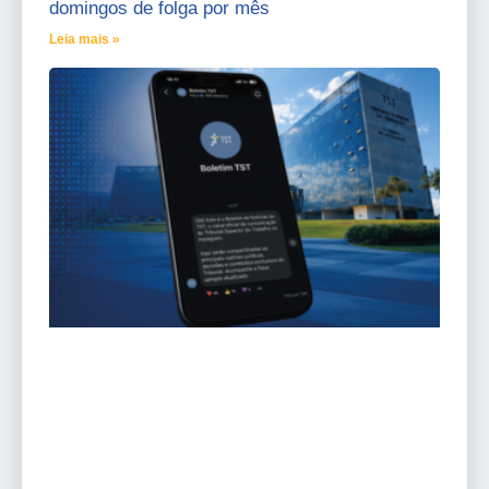
domingos de folga por mês
Leia mais »