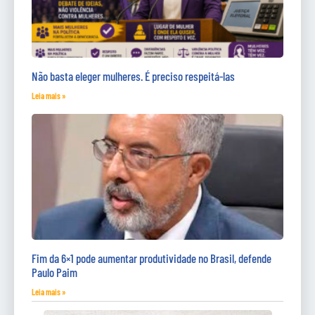
Não basta eleger mulheres. É preciso respeitá-las
Leia mais »
Fim da 6×1 pode aumentar produtividade no Brasil, defende
Paulo Paim
Leia mais »