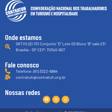
Onde estamos
SRTVS QD 701 Conjunto “D” Lote 05 Bloco “B” sala 231
Brasília – DF CEP: 70340-907
Fale conosco
Telefone: (61) 3322-6884
contratuh@contratuh.org.br
Nossas redes