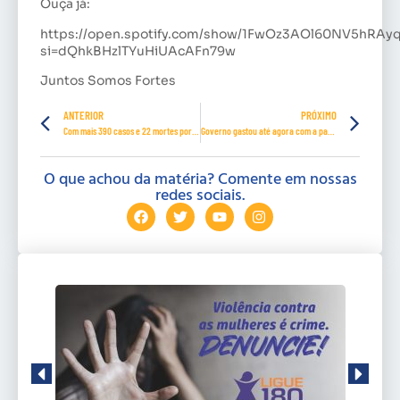
Ouça já:
https://open.spotify.com/show/1FwOz3AOl60NV5hRAy
si=dQhkBHzlTYuHiUAcAFn79w
Juntos Somos Fortes
ANTERIOR
PRÓXIMO
Com mais 390 casos e 22 mortes por coronavírus, Pernambuco chega a 3.298 confirmações e 282 óbitos
Governo gastou até agora com a pandemia 22% dos R$ 252,5 bilhões liberados
O que achou da matéria? Comente em nossas
redes sociais.