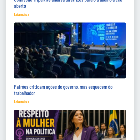
aberto
Leia mais »
Patrões criticam ações do governo, mas esquecem do
trabalhador
Leia mais »