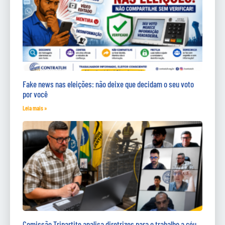
Fake news nas eleições: não deixe que decidam o seu voto
por você
Leia mais »
Comissão Tripartite analisa diretrizes para o trabalho a céu