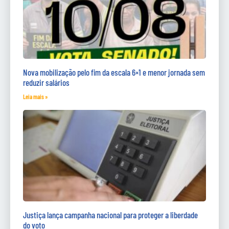
Nova mobilização pelo fim da escala 6×1 e menor jornada sem
reduzir salários
Leia mais »
Justiça lança campanha nacional para proteger a liberdade
do voto