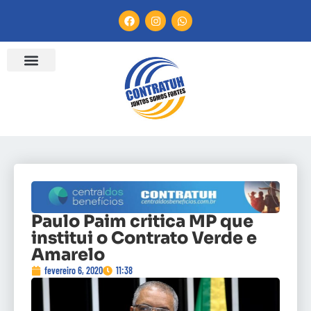
Paulo Paim critica MP que
institui o Contrato Verde e
Amarelo
fevereiro 6, 2020
11:38