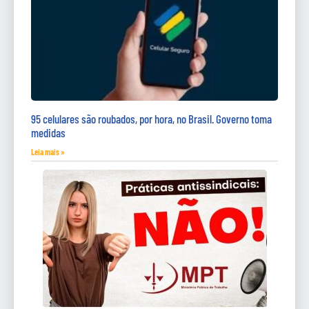
95 celulares são roubados, por hora, no Brasil. Governo toma
medidas
Leia mais »