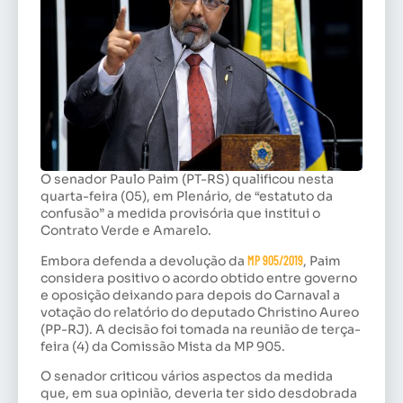
O senador Paulo Paim (PT-RS) qualificou nesta
quarta-feira (05), em Plenário, de “estatuto da
confusão” a medida provisória que institui o
Contrato Verde e Amarelo.
Embora defenda a devolução da
MP 905/2019
, Paim
considera positivo o acordo obtido entre governo
e oposição deixando para depois do Carnaval a
votação do relatório do deputado Christino Aureo
(PP-RJ). A decisão foi tomada na reunião de terça-
feira (4) da Comissão Mista da MP 905.
O senador criticou vários aspectos da medida
que, em sua opinião, deveria ter sido desdobrada