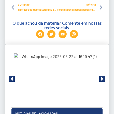
ANTERIOR
PRÓXIMO
Maior feira do setor da Europa diz que Brasil vai legalizar jogos de azar
Senado aprova acompanhamento psicossocial para agressores de mulheres
O que achou da matéria? Comente em nossas
redes sociais.
NOTÍCIAS RELACIONADAS