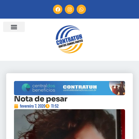
Nota de pesar
fevereiro 7, 2020
11:52