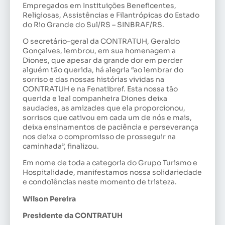
Empregados em Instituições Beneficentes,
Religiosas, Assistências e Filantrópicas do Estado
do Rio Grande do Sul/RS – SINBRAF/RS.
O secretário-geral da CONTRATUH, Geraldo
Gonçalves, lembrou, em sua homenagem a
Diones, que apesar da grande dor em perder
alguém tão querida, há alegria “ao lembrar do
sorriso e das nossas histórias vividas na
CONTRATUH e na Fenatibref. Esta nossa tão
querida e leal companheira Diones deixa
saudades, as amizades que ela proporcionou,
sorrisos que cativou em cada um de nós e mais,
deixa ensinamentos de paciência e perseverança
nos deixa o compromisso de prosseguir na
caminhada”, finalizou.
Em nome de toda a categoria do Grupo Turismo e
Hospitalidade, manifestamos nossa solidariedade
e condolências neste momento de tristeza.
Wilson Pereira
Presidente da CONTRATUH