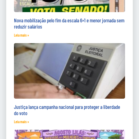
Nova mobilização pelo fim da escala 6×1 e menor jornada sem
reduzir salários
Leia mais »
Justiça lança campanha nacional para proteger a liberdade
do voto
Leia mais »