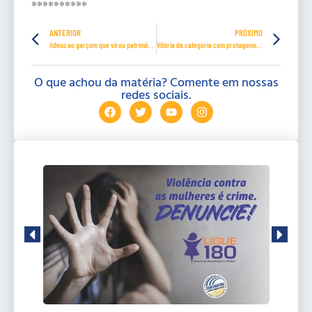
**********
ANTERIOR
PRÓXIMO
Adeus ao garçom que virou patrimônio afetivo de Ponta Grossa
Vitória da categoria com protagonismo da Fetrhotel
O que achou da matéria? Comente em nossas
redes sociais.