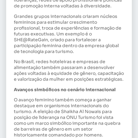
lideranças, redes de apoio profissional e políticas
de promoção interna voltadas à diversidade.
Grandes grupos internacionais criaram núcleos
femininos para estimular crescimento
profissional, troca de experiências e formação de
futuras executivas. Um exemplo é o
SHE@RateGain, criado para fortalecer a
participação feminina dentro da empresa global
de tecnologia para turismo.
No Brasil, redes hoteleiras e empresas de
alimentação também passaram a desenvolver
ações voltadas à equidade de gênero, capacitação
e valorização da mulher em posições estratégicas.
Avanços simbólicos no cenário internacional
O avanço feminino também começa a ganhar
destaque em organismos internacionais do
turismo. A eleição de Shaikha Al Nowais para
posição de liderança na ONU Turismo foi vista
como um marco simbólico importante na quebra
de barreiras de gênero em um setor
historicamente comandado por homens.