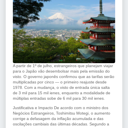
A partir de 1º de julho, estrangeiros que planejam viajar
para o Japão vão desembolsar mais pela emissão do
visto. O governo japonês confirmou que as tarifas serão
multiplicadas por cinco — o primeiro reajuste desde
1978. Com a mudança, o visto de entrada única salta
de 3 mil para 15 mil ienes, enquanto a modalidade de
múltiplas entradas sobe de 6 mil para 30 mil ienes.
Justificativa e Impacto De acordo com o ministro dos
Negócios Estrangeiros, Toshimitsu Motegi, o aumento
corrige a defasagem da inflação acumulada e das
oscilações cambiais das últimas décadas. Segundo a