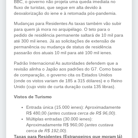
BBC, o governo não projeta uma queda imediata no
fluxo de turistas, que segue em alta devido à
desvalorização do iene e à retomada pós-pandemia.
Mudanças para Residentes As taxas também vão subir
para quem já mora no arquipélago. O teto para o
pedido de residência permanente saltará de 10 mil para
até 300 mil ienes. Já as solicitações de extensão de
permanência ou mudança de status de residência
passarão dos atuais 10 mil para até 100 mil ienes.
Padrão Internacional As autoridades defendem que a
revisão alinha o Japão aos padrões do G7. Como base
de comparação, o governo cita os Estados Unidos
(onde os vistos variam de 185 a 315 dólares) e o Reino
Unido (cujo visto de curta duração custa 135 libras).
Vistos de Turismo
Entrada única (15.000 ienes): Aproximadamente
R$ 480,00
(antes custava cerca de R$ 96,00)
.
Múltiplas entradas (30.000 ienes):
Aproximadamente R$ 960,00
(antes custava
cerca de R$ 192,00)
.
Taxas para Residentes (Estrangeiros que moram lá)