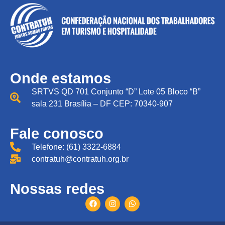
Onde estamos
SRTVS QD 701 Conjunto “D” Lote 05 Bloco “B”
sala 231 Brasília – DF CEP: 70340-907
Fale conosco
Telefone: (61) 3322-6884
contratuh@contratuh.org.br
Nossas redes