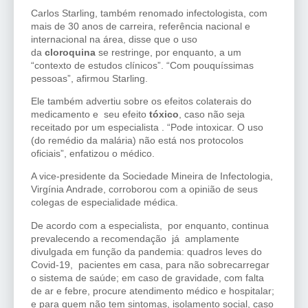
Carlos Starling, também renomado infectologista, com
mais de 30 anos de carreira, referência nacional e
internacional na área, disse que o uso
da
cloroquina
se restringe, por enquanto, a um
“contexto de estudos clínicos”. “Com pouquíssimas
pessoas”, afirmou Starling.
Ele também advertiu sobre os efeitos colaterais do
medicamento e seu efeito
tóxico
, caso não seja
receitado por um especialista . “Pode intoxicar. O uso
(do remédio da malária) não está nos protocolos
oficiais”, enfatizou o médico.
A vice-presidente da Sociedade Mineira de Infectologia,
Virgínia Andrade, corroborou com a opinião de seus
colegas de especialidade médica.
De acordo com a especialista, por enquanto, continua
prevalecendo a recomendação já amplamente
divulgada em função da pandemia: quadros leves do
Covid-19, pacientes em casa, para não sobrecarregar
o sistema de saúde; em caso de gravidade, com falta
de ar e febre, procure atendimento médico e hospitalar;
e para quem não tem sintomas, isolamento social, caso