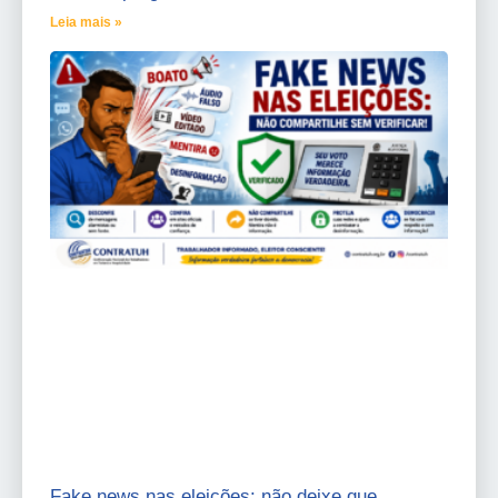
Leia mais »
Fake news nas eleições: não deixe que