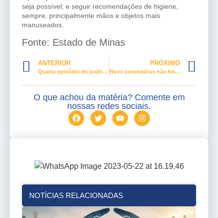
seja possível; e seguir recomendações de higiene,
sempre, principalmente mãos e objetos mais
manuseados.
Fonte: Estado de Minas
ANTERIOR
PRÓXIMO
Quarto episódio do podcast da CONTRATUH
Novo coronavírus não foi criado em laboratório, diz estudo
O que achou da matéria? Comente em
nossas redes sociais.
NOTÍCIAS RELACIONADAS