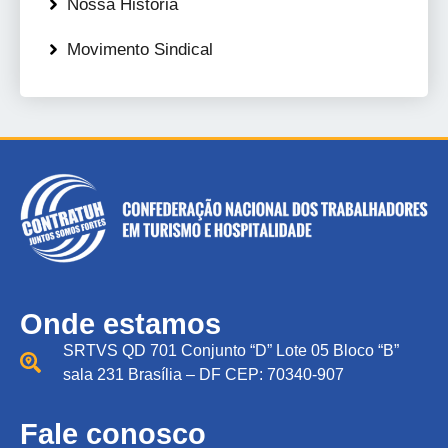
Nossa História
Movimento Sindical
Onde estamos
SRTVS QD 701 Conjunto “D” Lote 05 Bloco “B”
sala 231 Brasília – DF CEP: 70340-907
Fale conosco