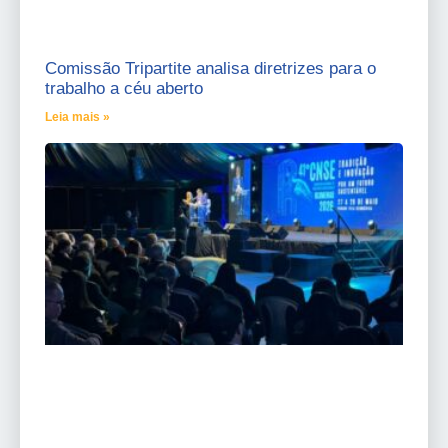
Comissão Tripartite analisa diretrizes para o
trabalho a céu aberto
Leia mais »