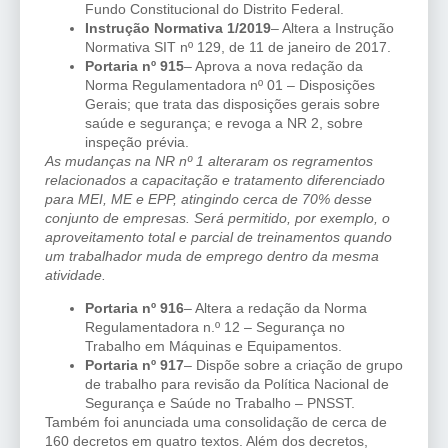
Fundo Constitucional do Distrito Federal.
Instrução Normativa 1/2019
– Altera a Instrução
Normativa SIT nº 129, de 11 de janeiro de 2017.
Portaria nº 915
– Aprova a nova redação da
Norma Regulamentadora nº 01 – Disposições
Gerais; que trata das disposições gerais sobre
saúde e segurança; e revoga a NR 2, sobre
inspeção prévia.
As mudanças na NR nº 1 alteraram os regramentos
relacionados a capacitação e tratamento diferenciado
para MEI, ME e EPP, atingindo cerca de 70% desse
conjunto de empresas. Será permitido, por exemplo, o
aproveitamento total e parcial de treinamentos quando
um trabalhador muda de emprego dentro da mesma
atividade.
Portaria nº 916
– Altera a redação da Norma
Regulamentadora n.º 12 – Segurança no
Trabalho em Máquinas e Equipamentos.
Portaria nº 917
– Dispõe sobre a criação de grupo
de trabalho para revisão da Política Nacional de
Segurança e Saúde no Trabalho – PNSST.
Também foi anunciada uma consolidação de cerca de
160 decretos em quatro textos. Além dos decretos,