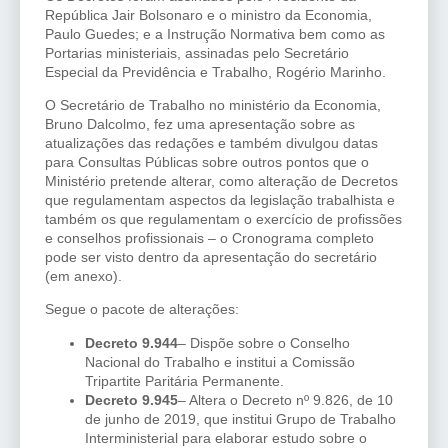
República Jair Bolsonaro e o ministro da Economia,
Paulo Guedes; e a Instrução Normativa bem como as
Portarias ministeriais, assinadas pelo Secretário
Especial da Previdência e Trabalho, Rogério Marinho.
O Secretário de Trabalho no ministério da Economia,
Bruno Dalcolmo, fez uma apresentação sobre as
atualizações das redações e também divulgou datas
para Consultas Públicas sobre outros pontos que o
Ministério pretende alterar, como alteração de Decretos
que regulamentam aspectos da legislação trabalhista e
também os que regulamentam o exercício de profissões
e conselhos profissionais – o Cronograma completo
pode ser visto dentro da apresentação do secretário
(em anexo).
Segue o pacote de alterações:
Decreto 9.944
– Dispõe sobre o Conselho
Nacional do Trabalho e institui a Comissão
Tripartite Paritária Permanente.
Decreto 9.945
– Altera o Decreto nº 9.826, de 10
de junho de 2019, que institui Grupo de Trabalho
Interministerial para elaborar estudo sobre o