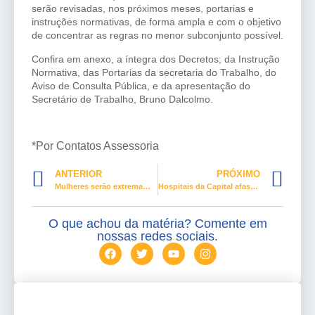
serão revisadas, nos próximos meses, portarias e
instruções normativas, de forma ampla e com o objetivo
de concentrar as regras no menor subconjunto possível.
Confira em anexo, a íntegra dos Decretos; da Instrução
Normativa, das Portarias da secretaria do Trabalho, do
Aviso de Consulta Pública, e da apresentação do
Secretário de Trabalho, Bruno Dalcolmo.
*Por Contatos Assessoria
ANTERIOR
PRÓXIMO
Mulheres serão extremamente prejudicadas pela Reforma da Previdência
Hospitais da Capital afastam pelo menos 149 mulheres após STF proibir trabalho em locais insalubres
O que achou da matéria? Comente em
nossas redes sociais.