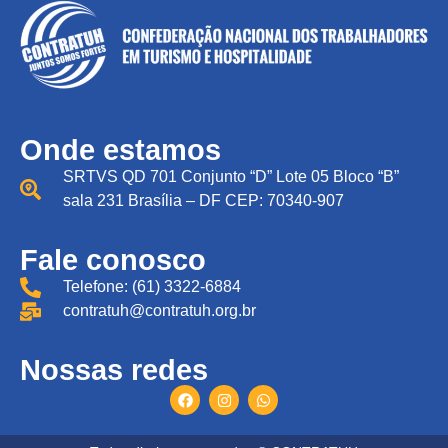
Onde estamos
SRTVS QD 701 Conjunto “D” Lote 05 Bloco “B”
sala 231 Brasília – DF CEP: 70340-907
Fale conosco
Telefone: (61) 3322-6884
contratuh@contratuh.org.br
Nossas redes