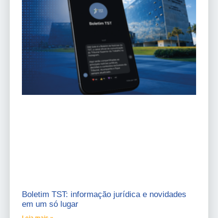
Boletim TST: informação jurídica e novidades
em um só lugar
Leia mais »