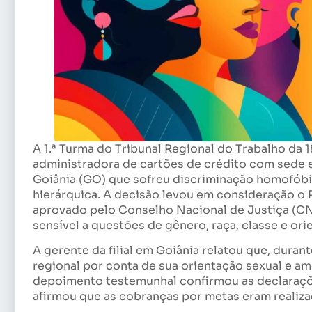
A 1.ª Turma do Tribunal Regional do Trabalho d
administradora de cartões de crédito com sede em
Goiânia (GO) que sofreu discriminação homofóbic
hierárquica. A decisão levou em consideração o
aprovado pelo Conselho Nacional de Justiça (CNJ
sensível a questões de gênero, raça, classe e ori
A gerente da filial em Goiânia relatou que, durant
regional por conta de sua orientação sexual e a
depoimento testemunhal confirmou as declaraçõ
afirmou que as cobranças por metas eram realiza