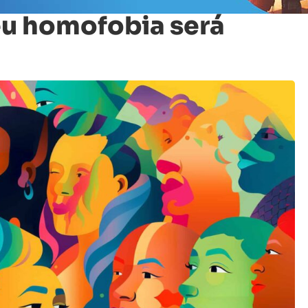
eu homofobia será