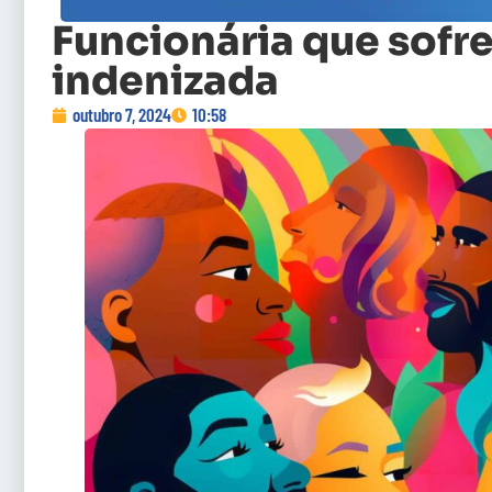
Funcionária que sofr
indenizada
outubro 7, 2024
10:58