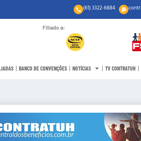
(61) 3322-6884
contr
Filiado a:
LIADAS
BANCO DE CONVENÇÕES
NOTÍCIAS
TV CONTRATUH