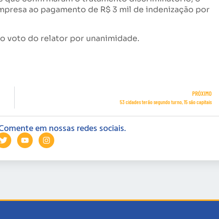
mpresa ao pagamento de R$ 3 mil de indenização por
 voto do relator por unanimidade.
PRÓXIMO
53 cidades terão segundo turno, 15 são capitais
Comente em nossas redes sociais.