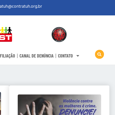
atuh@contratuh.org.br
FILIAÇÃO
CANAL DE DENÚNCIA
CONTATO