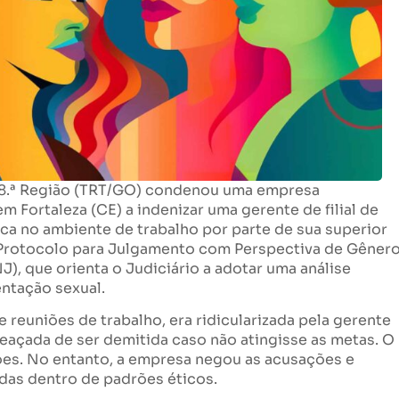
a 18.ª Região (TRT/GO) condenou uma empresa
 Fortaleza (CE) a indenizar uma gerente de filial de
a no ambiente de trabalho por parte de sua superior
 Protocolo para Julgamento com Perspectiva de Gênero
), que orienta o Judiciário a adotar uma análise
entação sexual.
e reuniões de trabalho, era ridicularizada pela gerente
meaçada de ser demitida caso não atingisse as metas. O
es. No entanto, a empresa negou as acusações e
das dentro de padrões éticos.