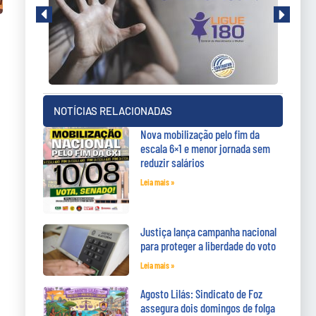
NOTÍCIAS RELACIONADAS
Nova mobilização pelo fim da
escala 6×1 e menor jornada sem
reduzir salários
Leia mais »
Justiça lança campanha nacional
para proteger a liberdade do voto
Leia mais »
Agosto Lilás: Sindicato de Foz
assegura dois domingos de folga