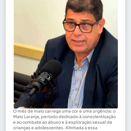
O mês de maio carrega uma cor e uma urgência: o
Maio Laranja, período dedicado à conscientização
e ao combate ao abuso e à exploração sexual de
crianças e adolescentes. Alinhada a essa