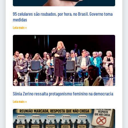
95 celulares são roubados, por hora, no Brasil. Governo toma
medidas
Leia mais »
Sônia Zerino ressalta protagonismo feminino na democracia
Leia mais »