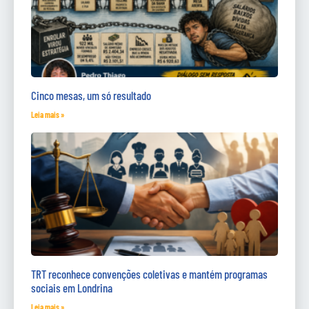
Cinco mesas, um só resultado
Leia mais »
TRT reconhece convenções coletivas e mantém programas
sociais em Londrina
Leia mais »