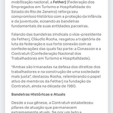
mobilização nacional, a
Fetherj
(Federação dos
Empregados em Turismo e Hospitalidade do
Estado do Rio de Janeiro) reforça seu
compromisso histórico com a proteção da infância
e da juventude, ecoando as bandeiras
fundamentais de suas entidades parceiras.
Falando das bandeiras sindicais o vice-presidente
da Fetherj, Cláudio Rocha, resgatou a trajetória de
luta da federação e sua forte conexão com as
confederações das quais faz parte: a Conascon e a
Contratuh (Confederação Nacional dos
Trabalhadores em Turismo e Hospitalidade).
“Ambas são irmanadas na defesa dos direitos dos
trabalhadores e na construção de uma sociedade
mais justa”, destacou Rocha, relembrando o papel
ativo de membros da Fetherj na fundação da
Contratuh, ainda na década de 1980.
Bandeiras Históricas e Atuais
Desde a sua gênese, a Contratuh estabeleceu
pilares de atuação que permanecem
extremamente atuais. Se por um lado a