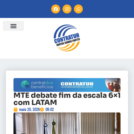
MTE debate fim da escala 6×1
com LATAM
maio 20, 2026
09:02