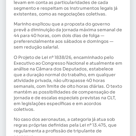
levam em conta as particularidades de cada
segmento e respeitam os instrumentos legais já
existentes, como as negociações coletivas.
Marinho explicou que a proposta do governo
prevê a diminuição da jornada máxima semanal de
44 para 40 horas, com dois dias de folga —
preferencialmente aos sábados e domingos —
sem redução salarial.
O Projeto de Lei nº 1838/26, encaminhado pelo
Executivo ao Congresso Nacional e atualmente em
análise na Câmara dos Deputados, estabelece
que a duração normal do trabalho, em qualquer
atividade privada, não ultrapasse 40 horas
semanais, com limite de oito horas diárias. O texto
mantém as possibilidades de compensação de
jornada e de escalas especiais previstas na CLT,
em legislações específicas e em acordos
coletivos.
No caso dos aeronautas, a categoria já atua sob
regras próprias definidas pela Lei nº 13.475, que
regulamenta a profissão de tripulante de