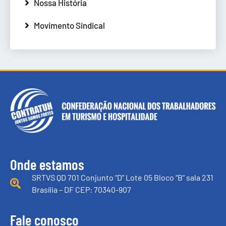
Nossa História
Movimento Sindical
Onde estamos
SRTVS QD 701 Conjunto “D” Lote 05 Bloco “B” sala 231
Brasília – DF CEP: 70340-907
Fale conosco