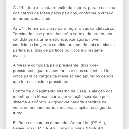
Às 14h, terá início da reunião de líderes, para a escolha
dos cargos da Mesa pelos partidos, conforme o critério
de proporcionalidade.
Às 17h, termina o prazo para registro das candidaturas.
Terminado esse prazo, haverá o sorteio da ordem dos
candidatos na urna eletrônica. Até agora, nove
candidatos lançaram candidatura, sendo dois de blocos
partidários, dois de partidos políticos e o restante
avulso.
A Mesa é composta pelo presidente, dois vice-
presidentes, quatro secretários e seus suplentes. Os
votos para os cargos da Mesa só são apurados depois
que for escolhido o presidente.
Conforme o Regimento Interno da Casa, a eleição dos
membros da Mesa ocorre em votação secreta e pelo
sistema eletrônico, exigindo-se maioria absoluta de
votos no primeiro turno e maioria simples no segundo
turno.
Estão na disputa os deputados Arthur Lira (PP-AL),
Baleia Rossi (MDB-SP), Luiza Erundina (Psol-SP),