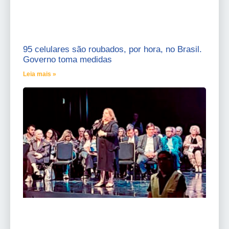
95 celulares são roubados, por hora, no Brasil.
Governo toma medidas
Leia mais »