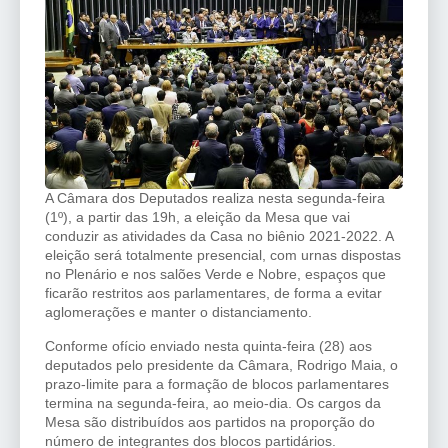
A Câmara dos Deputados realiza nesta segunda-feira
(1º), a partir das 19h, a eleição da Mesa que vai
conduzir as atividades da Casa no biênio 2021-2022. A
eleição será totalmente presencial, com urnas dispostas
no Plenário e nos salões Verde e Nobre, espaços que
ficarão restritos aos parlamentares, de forma a evitar
aglomerações e manter o distanciamento.
Conforme ofício enviado nesta quinta-feira (28) aos
deputados pelo presidente da Câmara, Rodrigo Maia, o
prazo-limite para a formação de blocos parlamentares
termina na segunda-feira, ao meio-dia. Os cargos da
Mesa são distribuídos aos partidos na proporção do
número de integrantes dos blocos partidários.