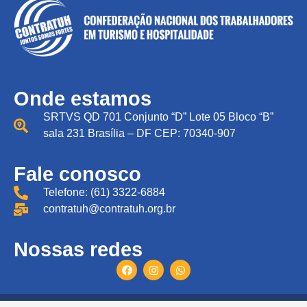
Onde estamos
SRTVS QD 701 Conjunto “D” Lote 05 Bloco “B”
sala 231 Brasília – DF CEP: 70340-907
Fale conosco
Telefone: (61) 3322-6884
contratuh@contratuh.org.br
Nossas redes
Todos direitos reservados © CONTRATUH