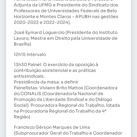
Adjunta da UFMG e Presidente do Sindicato dos
Professores de Universidades Federais de Belo
Horizonte e Montes Claros – APUBH nas gestões
2020-2022 e 2022-2024).
José Eymard Loguercio (Presidente do Instituto
Lavoro; Mestre em Direito pela Universidade de
Brasília)
12h15 Intervalo
13h30 Painel: O exercício da oposição à
contribuição assistencial e as práticas
antissindicais.
Presidência da mesa: a definir
Painelistas: Viviann Brito Mattos (Coordenadora
do CONALIS (Coordenadoria Nacional de
Promoção da Liberdade Sindical e do Diálogo
Social). Procuradora Regional do Trabalho, lotada
na Procuradoria Regional do Trabalho da 4ª
Região)
Francisco Gérson Marques de Lima
(Subprocurador Geral do Trabalho e Coordenador