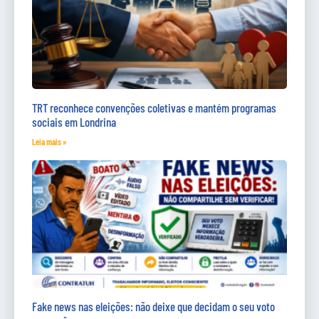
TRT reconhece convenções coletivas e mantém programas
sociais em Londrina
Leia mais »
Fake news nas eleições: não deixe que decidam o seu voto