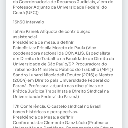
da Coordenadoria de Recursos Judiciais, além de
Professor Adjunto da Universidade Federal do
Ceará (UFC))
15h30 Intervalo
15h45 Painel: Alíquota de contribuição
assistencial.
Presidência de mesa: a definir
Painelistas: Priscila Moreto de Paula (Vice-
coodenadora nacional da CONALIS. Especialista
em Direito do Trabalho na Faculdade de Direito da
Universidade de São Paulo/SP. Procuradora do
Trabalho do Ministério Público do Trabalho (MPT))
Sandro Lunard Nicoladeli (Doutor (2016) e Mestre
(2004) em Direito pela Universidade Federal do
Paraná. Professor-adjunto nas disciplinas de
Prática Jurídica Trabalhista e Direito Sindical na
Universidade Federal do Paraná)
17h Conferência: O custeio sindical no Brasil:
bases históricas e perspectivas.
Presidência de Mesa: a definir
Conferencista: Clemente Ganz Lúcio (Professor
Universitário e Sociólogo. Coordenador do Fórum