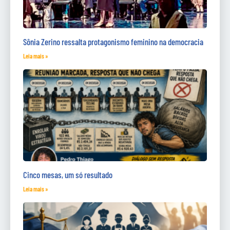
Sônia Zerino ressalta protagonismo feminino na democracia
Leia mais »
Cinco mesas, um só resultado
Leia mais »