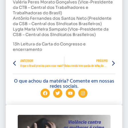
Valéria Peres Morato Gonçalves (Vice-Presidente
da CTB – Central dos Trabalhadores e
Trabalhadoras do Brasil)
Antônio Fernandes dos Santos Neto (Presidente
da CSB – Central dos Sindicatos Brasileiros)
Lygia Maria Vieira Sampaio (Vice-Presidente da
CSB – Central dos Sindicatos Brasileiros)
13h Leitura da Carta do Congresso e
encerramento
ANTERIOR
PRÓXIMO
O que o Brasil precisa para voar mais?
Baixa renda tem queda de inflação pelo quinto mês consecutivo
O que achou da matéria? Comente em nossas
redes sociais.