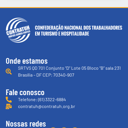
Onde estamos
SRTVS QD 701 Conjunto “D” Lote 05 Bloco “B” sala 231
Brasília – DF CEP: 70340-907
Fale conosco
Telefone: (61) 3322-6884
contratuh@contratuh.org.br
Nossas redes