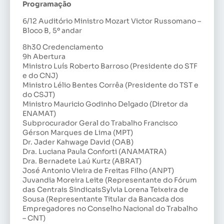
Programação
6/12 Auditório Ministro Mozart Victor Russomano –
Bloco B, 5º andar
8h30 Credenciamento
9h Abertura
Ministro Luís Roberto Barroso (Presidente do STF
e do CNJ)
Ministro Lélio Bentes Corrêa (Presidente do TST e
do CSJT)
Ministro Mauricio Godinho Delgado (Diretor da
ENAMAT)
Subprocurador Geral do Trabalho Francisco
Gérson Marques de Lima (MPT)
Dr. Jader Kahwage David (OAB)
Dra. Luciana Paula Conforti (ANAMATRA)
Dra. Bernadete Laú Kurtz (ABRAT)
José Antonio Vieira de Freitas Filho (ANPT)
Juvandia Moreira Leite (Representante do Fórum
das Centrais SindicaisSylvia Lorena Teixeira de
Sousa (Representante Titular da Bancada dos
Empregadores no Conselho Nacional do Trabalho
– CNT)