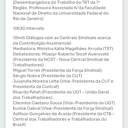
(Desembargadora do Trabalho do TRT da 1ª
Região. Professora Associada IV da Faculdade
Nacional de Direito da Universidade Federal do
Rio de Janeiro)
10h30 Intervalo
10h45 Diálogos com as Centrais Sindicais acerca
da Contribuição Assistencial
Mediadora: Ministra Kátia Magalhães Arruda (TST)
Debatedores: Moacyr Roberto Tesch Auersvald
(Presidente da NCST – Nova Central Sindical de
Trabalhadores)
Miguel Torres (Presidente da Força Sindical)
Sérgio Nobre (Presidente da CUT)
Juvandia Moreira Leite (Vice-Presidenta da CUT e
Presidenta da Contraf)
Ricardo Patah (Presidente da UGT – União Geral
dos Trabalhadores).
Cleonice Caetano Souza (Vice-Presidente da UGT)
Eunice Cabral (Vice-Presidente da Força Sindical)
Adilson Gonçalves de Araújo (Presidente da CTB –
Central dos Trabalhadores e Trabalhadoras do
Brasil)