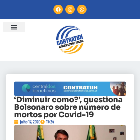
‘Diminuir como?’, questiona
Bolsonaro sobre número de
mortos por Covid-19
julho 17, 2020
17:24