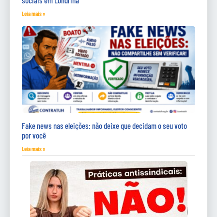
sociais em Londrina
Leia mais »
Fake news nas eleições: não deixe que decidam o seu voto
por você
Leia mais »