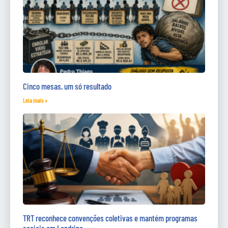
Cinco mesas, um só resultado
Leia mais »
TRT reconhece convenções coletivas e mantém programas