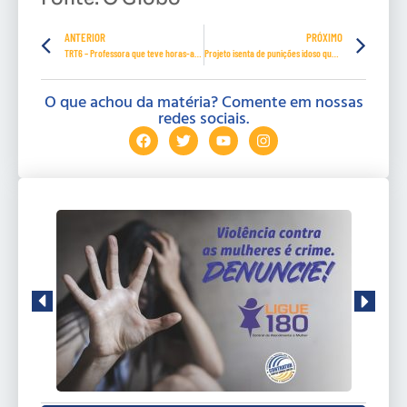
ANTERIOR
PRÓXIMO
TRT6 – Professora que teve horas-aula reduzidas antes de licença-maternidade receberá diferenças
Projeto isenta de punições idoso que não votar em 2020
O que achou da matéria? Comente em nossas
redes sociais.