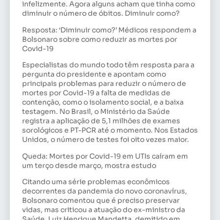
infelizmente. Agora alguns acham que tinha como
diminuir o número de óbitos. Diminuir como?
Resposta: ‘Diminuir como?’ Médicos respondem a
Bolsonaro sobre como reduzir as mortes por
Covid-19
Especialistas do mundo todo têm resposta para a
pergunta do presidente e apontam como
principais problemas para reduzir o número de
mortes por Covid-19 a falta de medidas de
contenção, como o isolamento social, e a baixa
testagem. No Brasil, o Ministério da Saúde
registra a aplicação de 5,1 milhões de exames
sorológicos e PT-PCR até o momento. Nos Estados
Unidos, o número de testes foi oito vezes maior.
Queda: Mortes por Covid-19 em UTIs caíram em
um terço desde março, mostra estudo
Citando uma série problemas econômicos
decorrentes da pandemia do novo coronavírus,
Bolsonaro comentou que é preciso preservar
vidas, mas criticou a atuação do ex-ministro da
Saúde, Luiz Henrique Mandetta, demitido em