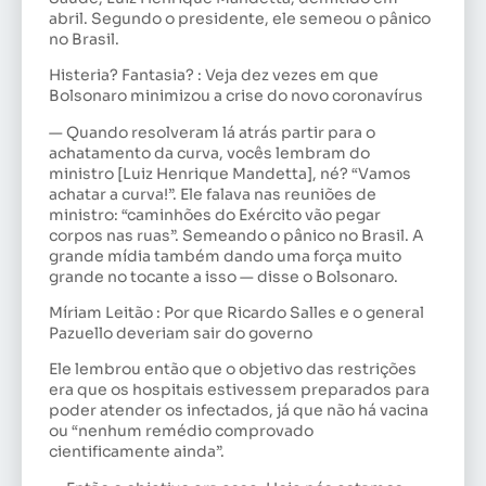
abril. Segundo o presidente, ele semeou o pânico
no Brasil.
Histeria? Fantasia? : Veja dez vezes em que
Bolsonaro minimizou a crise do novo coronavírus
— Quando resolveram lá atrás partir para o
achatamento da curva, vocês lembram do
ministro [Luiz Henrique Mandetta], né? “Vamos
achatar a curva!”. Ele falava nas reuniões de
ministro: “caminhões do Exército vão pegar
corpos nas ruas”. Semeando o pânico no Brasil. A
grande mídia também dando uma força muito
grande no tocante a isso — disse o Bolsonaro.
Míriam Leitão : Por que Ricardo Salles e o general
Pazuello deveriam sair do governo
Ele lembrou então que o objetivo das restrições
era que os hospitais estivessem preparados para
poder atender os infectados, já que não há vacina
ou “nenhum remédio comprovado
cientificamente ainda”.