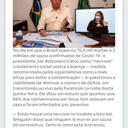
No dia em que o Brasil superou 76,5 mil mortes e 2
milhões de casos confirmados de Covid-19 , o
presidente Jair Bolsonaro tratou como “neurose”
o isolamento social contra a doença — medida
recomendada pelos especialistas como a mais
eficaz para evitar a contaminação — e questionou a
viabilidade de diminuir o número de óbitos, em
transmissão ao vivo pelo Facebook na noite desta
quinta-feira. Ele citou um estudo que apontou que
66% dos contaminados em Nova York estavam em
casa e foram infectados por parentes:
— Então houve uma neurose no tocante a isso daí.
Ninguém disse que ninguém ia morrer por causa
do coronavírus. Tanto ia como está morrendo,