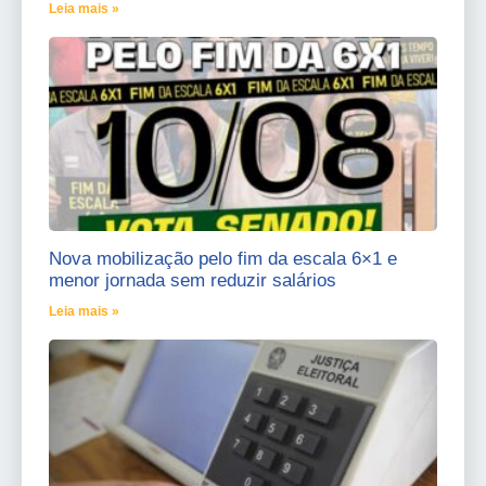
Leia mais »
Nova mobilização pelo fim da escala 6×1 e
menor jornada sem reduzir salários
Leia mais »