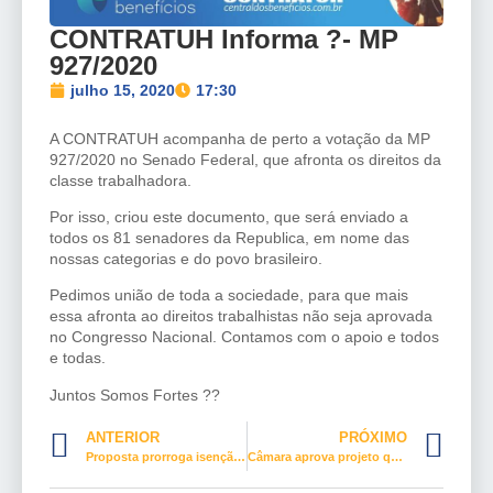
CONTRATUH Informa ?- MP
927/2020
julho 15, 2020
17:30
A CONTRATUH acompanha de perto a votação da MP
927/2020 no Senado Federal, que afronta os direitos da
classe trabalhadora.
Por isso, criou este documento, que será enviado a
todos os 81 senadores da Republica, em nome das
nossas categorias e do povo brasileiro.
Pedimos união de toda a sociedade, para que mais
essa afronta ao direitos trabalhistas não seja aprovada
no Congresso Nacional. Contamos com o apoio e todos
e todas.
Juntos Somos Fortes ??
ANTERIOR
PRÓXIMO
Proposta prorroga isenção da conta de luz para consumidor de baixa renda
Câmara aprova projeto que detalha medidas de acolhimento a mulheres vítimas de violência doméstica