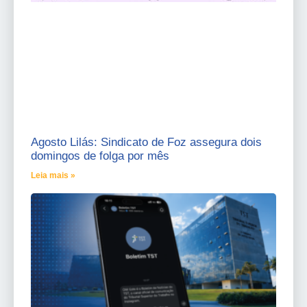
Agosto Lilás: Sindicato de Foz assegura dois
domingos de folga por mês
Leia mais »