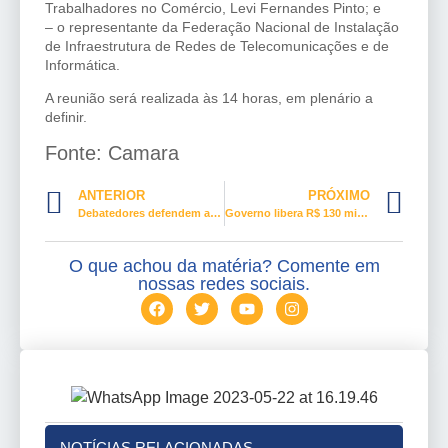
Trabalhadores no Comércio, Levi Fernandes Pinto; e
– o representante da Federação Nacional de Instalação
de Infraestrutura de Redes de Telecomunicações e de
Informática.
A reunião será realizada às 14 horas, em plenário a
definir.
Fonte: Camara
ANTERIOR
PRÓXIMO
Debatedores defendem ações para inclusão de pessoas com Síndrome de Down
Governo libera R$ 130 milhões para pescadores afetados por óleo do Nordeste
O que achou da matéria? Comente em
nossas redes sociais.
NOTÍCIAS RELACIONADAS