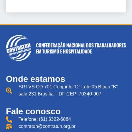
Onde estamos
SRTVS QD 701 Conjunto “D” Lote 05 Bloco “B”
sala 231 Brasília – DF CEP: 70340-907
Fale conosco
Telefone: (61) 3322-6884
contratuh@contratuh.org.br