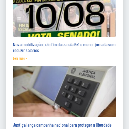
Nova mobilização pelo fim da escala 6×1 e menor jornada sem
reduzir salários
Leia mais »
Justiça lança campanha nacional para proteger a liberdade