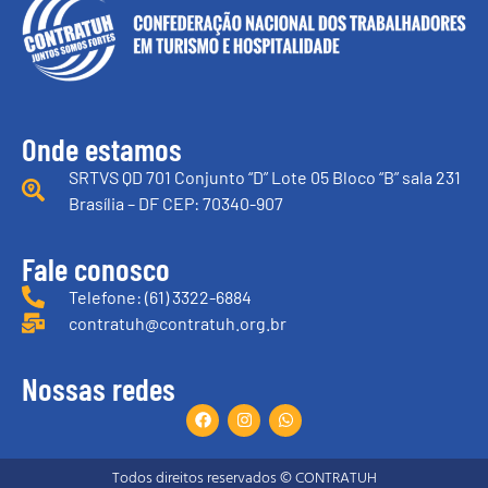
Onde estamos
SRTVS QD 701 Conjunto “D” Lote 05 Bloco “B” sala 231
Brasília – DF CEP: 70340-907
Fale conosco
Telefone: (61) 3322-6884
contratuh@contratuh.org.br
Nossas redes
Todos direitos reservados © CONTRATUH