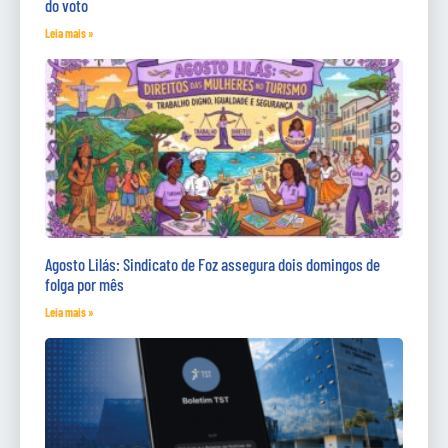
do voto
Leia mais »
Agosto Lilás: Sindicato de Foz assegura dois domingos de
folga por mês
Leia mais »