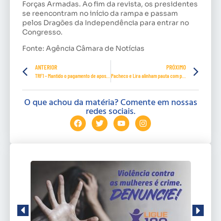
Forças Armadas. Ao fim da revista, os presidentes
se reencontram no início da rampa e passam
pelos Dragões da Independência para entrar no
Congresso.
Fonte: Agência Câmara de Notícias
ANTERIOR
PRÓXIMO
TRF1 – Mantido o pagamento de aposentadoria por tempo de contribuição
Pacheco e Lira alinham pauta com prioridade a combate à pandemia e reforma tributária
O que achou da matéria? Comente em nossas
redes sociais.