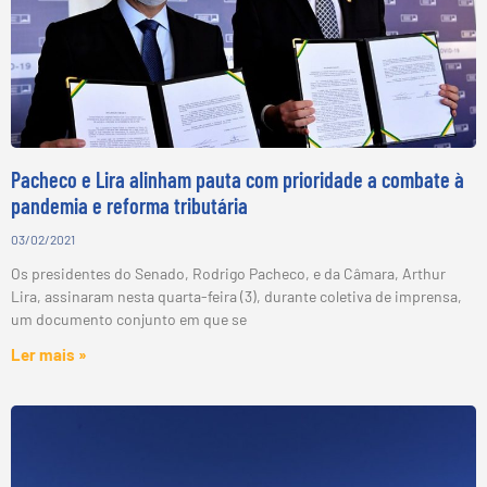
Pacheco e Lira alinham pauta com prioridade a combate à
pandemia e reforma tributária
03/02/2021
Os presidentes do Senado, Rodrigo Pacheco, e da Câmara, Arthur
Lira, assinaram nesta quarta-feira (3), durante coletiva de imprensa,
um documento conjunto em que se
Ler mais »