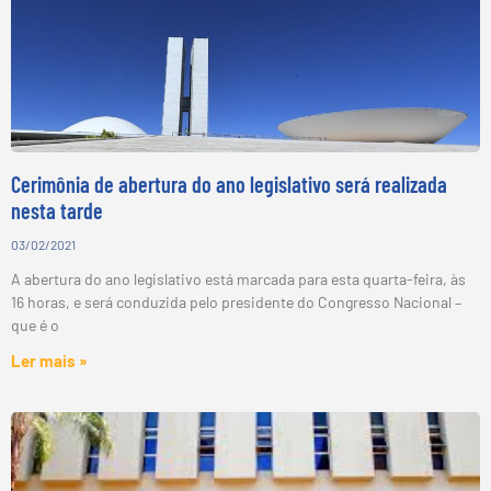
Cerimônia de abertura do ano legislativo será realizada
nesta tarde
03/02/2021
A abertura do ano legislativo está marcada para esta quarta-feira, às
16 horas, e será conduzida pelo presidente do Congresso Nacional –
que é o
Ler mais »