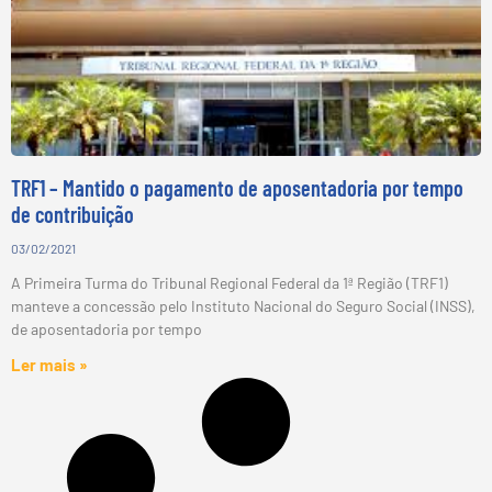
TRF1 – Mantido o pagamento de aposentadoria por tempo
de contribuição
03/02/2021
A Primeira Turma do Tribunal Regional Federal da 1ª Região (TRF1)
manteve a concessão pelo Instituto Nacional do Seguro Social (INSS),
de aposentadoria por tempo
Ler mais »