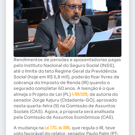
Rendimentos de pensões e aposentadorias pagas
pelo Instituto Nacional do Seguro Social (INSS),
até o limite do teto Regime Geral da Previdência
Social (hoje em R$ 5,8 mil), poderão ficar livres de
cobrança do Imposto de Renda (IR) quando o
segurado completar 60 anos. A isenção é o que
almeja o Projeto de Lei (PL)
4.198/2019
, de autoria do
senador Jorge Kajuru (Cidadania-GO), aprovado
nesta quarta-feira (9) na Comissão de Assuntos
Sociais (CAS). Agora, a proposta será analisada
pela Comissão de Assuntos Econômicos (CAE).
A mudança na
Lei 7.713, de 1988
, que regula o IR, teve
voto favorável do relator, senador Paulo Paim (PT-