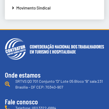
Movimento Sindical
Onde estamos
SRTVS QD 701 Conjunto “D” Lote 05 Bloco “B” sala 231
Brasília – DF CEP: 70340-907
Fale conosco
Telefone: (61) 3322-6884