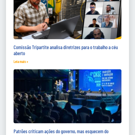
Comissão Tripartite analisa diretrizes para o trabalho a céu
aberto
Leia mais »
Patrões criticam ações do governo, mas esquecem do