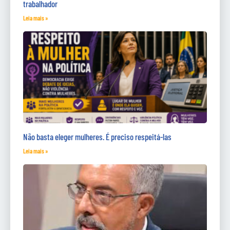
trabalhador
Leia mais »
Não basta eleger mulheres. É preciso respeitá-las
Leia mais »