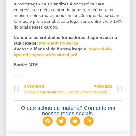
A contratação de aprendizes é obrigatória para
empresas de médio e grande porte que tenham, no
mínimo, sete empregados em funções que demandam
formação profissional. A cota legal varia entre 5% e 15%
do total desses cargos.
Consulte as entidades formadoras disponíveis na
sua cidade:
Microsoft Power BI
Acesse o Manual da Aprendizagem:
manual-da-
aprendizagem-profissional.pdf
Fonte: MTE
……..
ANTERIOR
PRÓXIMO
O preço e o peso da liberdade de expressão
Dia da Luta da População em Situação de Rua entra no calendário nacional
O que achou da matéria? Comente em
nossas redes sociais.