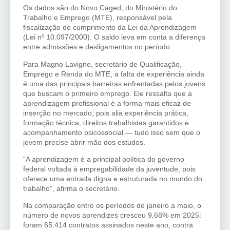
Os dados são do Novo Caged, do Ministério do
Trabalho e Emprego (MTE), responsável pela
fiscalização do cumprimento da Lei da Aprendizagem
(Lei nº 10.097/2000). O saldo leva em conta a diferença
entre admissões e desligamentos no período.
Para Magno Lavigne, secretário de Qualificação,
Emprego e Renda do MTE, a falta de experiência ainda
é uma das principais barreiras enfrentadas pelos jovens
que buscam o primeiro emprego. Ele ressalta que a
aprendizagem profissional é a forma mais eficaz de
inserção no mercado, pois alia experiência prática,
formação técnica, direitos trabalhistas garantidos e
acompanhamento psicossocial — tudo isso sem que o
jovem precise abrir mão dos estudos.
“A aprendizagem é a principal política do governo
federal voltada à empregabilidade da juventude, pois
oferece uma entrada digna e estruturada no mundo do
trabalho”, afirma o secretário.
Na comparação entre os períodos de janeiro a maio, o
número de novos aprendizes cresceu 9,68% em 2025:
foram 65.414 contratos assinados neste ano, contra