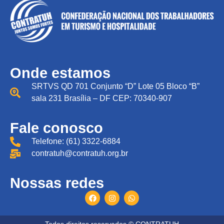
Onde estamos
SRTVS QD 701 Conjunto “D” Lote 05 Bloco “B”
sala 231 Brasília – DF CEP: 70340-907
Fale conosco
Telefone: (61) 3322-6884
contratuh@contratuh.org.br
Nossas redes