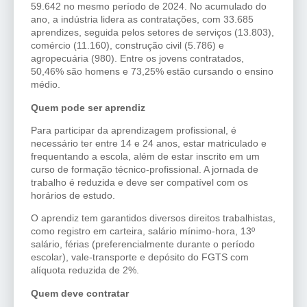
59.642 no mesmo período de 2024. No acumulado do
ano, a indústria lidera as contratações, com 33.685
aprendizes, seguida pelos setores de serviços (13.803),
comércio (11.160), construção civil (5.786) e
agropecuária (980). Entre os jovens contratados,
50,46% são homens e 73,25% estão cursando o ensino
médio.
Quem pode ser aprendiz
Para participar da aprendizagem profissional, é
necessário ter entre 14 e 24 anos, estar matriculado e
frequentando a escola, além de estar inscrito em um
curso de formação técnico-profissional. A jornada de
trabalho é reduzida e deve ser compatível com os
horários de estudo.
O aprendiz tem garantidos diversos direitos trabalhistas,
como registro em carteira, salário mínimo-hora, 13º
salário, férias (preferencialmente durante o período
escolar), vale-transporte e depósito do FGTS com
alíquota reduzida de 2%.
Quem deve contratar