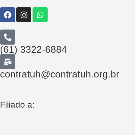
(61) 3322-6884
contratuh@contratuh.org.br
Filiado a: