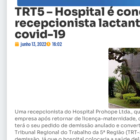
TRT5 – Hospital é co
recepcionista lactan
covid-19
junho 13, 2022
16:02
Uma recepcionista do Hospital Prohope Ltda., que
empresa após retornar de licença-maternidade, q
terá o seu pedido de demissão anulado e convert
Tribunal Regional do Trabalho da 5ª Região (TRT-
demissão, já que o hospital colocaria a saúde de