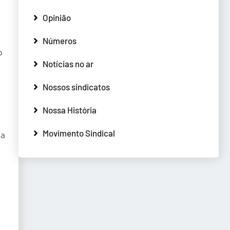
Opinião
Números
o
Notícias no ar
Nossos sindicatos
Nossa História
Movimento Sindical
ta