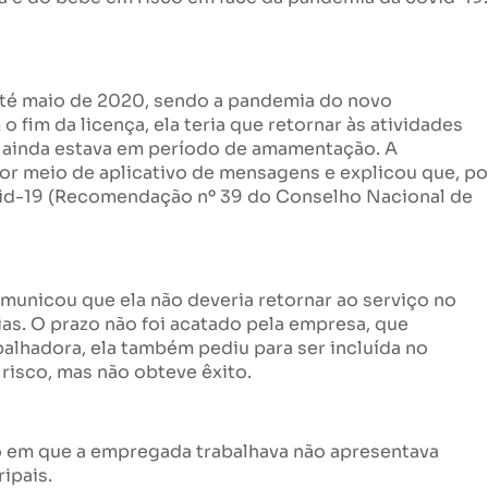
até maio de 2020, sendo a pandemia do novo
fim da licença, ela teria que retornar às atividades
ê ainda estava em período de amamentação. A
r meio de aplicativo de mensagens e explicou que, po
covid-19 (Recomendação nº 39 do Conselho Nacional de
municou que ela não deveria retornar ao serviço no
as. O prazo não foi acatado pela empresa, que
alhadora, ela também pediu para ser incluída no
isco, mas não obteve êxito.
ão em que a empregada trabalhava não apresentava
ipais.