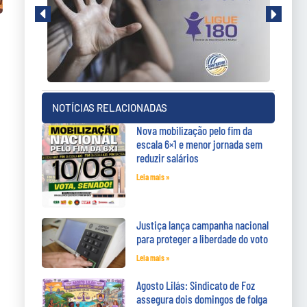
NOTÍCIAS RELACIONADAS
Nova mobilização pelo fim da
escala 6×1 e menor jornada sem
reduzir salários
Leia mais »
Justiça lança campanha nacional
para proteger a liberdade do voto
Leia mais »
Agosto Lilás: Sindicato de Foz
assegura dois domingos de folga