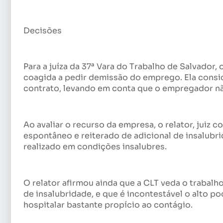
Decisões
Para a juíza da 37ª Vara do Trabalho de Salvador, 
coagida a pedir demissão do emprego. Ela consi
contrato, levando em conta que o empregador não
Ao avaliar o recurso da empresa, o relator, jui
espontâneo e reiterado de adicional de insalubri
realizado em condições insalubres.
O relator afirmou ainda que a CLT veda o trabalh
de insalubridade, e que é incontestável o alto p
hospitalar bastante propício ao contágio.