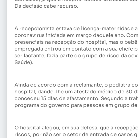
Da decisão cabe recurso.
A recepcionista estava de licença-maternidade 
coronavírus iniciada em março daquele ano. Com o 
presenciais na recepção do hospital, mas o beb
empregada entrou em contato com a sua chefe po
ser lactante, fazia parte do grupo de risco da 
Saúde).
Ainda de acordo com a reclamante, o pediatra co
hospital, dando-lhe um atestado médico de 30 di
concedeu 15 dias de afastamento. Segundo a trab
programa do governo para pessoas em grupo de r
O hospital alegou, em sua defesa, que a recepç
riscos, por não ser o setor de entrada de casos gr