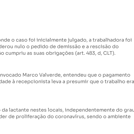
onde o caso foi inicialmente julgado, a trabalhadora foi
derou nulo o pedido de demissão e a rescisão do
 cumpriu as suas obrigações (art. 483, d, CLT).
z convocado Marco Valverde, entendeu que o pagamento
dade à recepcionista leva a presumir que o trabalho er
o da lactante nestes locais, independentemente do gra
oder de proliferação do coronavírus, sendo o ambiente