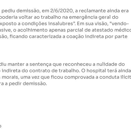
pediu demissão, em 2/6/2020, a reclamante ainda era
oderia voltar ao trabalho na emergência geral do
exposto a condições insalubres”. Em sua visão, “vendo-
lusive, o acolhimento apenas parcial de atestado médic
ão, ficando caracterizada a coação indireta por parte
idiu manter a sentença que reconheceu a nulidade do
ndireta do contrato de trabalho. O hospital terá ainda
s morais, uma vez que ficou comprovada a conduta ilíci
ra a pedir demissão.
o