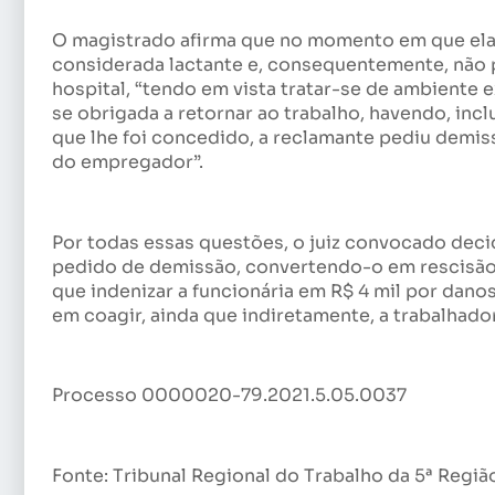
O magistrado afirma que no momento em que ela 
considerada lactante e, consequentemente, não p
hospital, “tendo em vista tratar-se de ambiente 
se obrigada a retornar ao trabalho, havendo, inc
que lhe foi concedido, a reclamante pediu demiss
do empregador”.
Por todas essas questões, o juiz convocado dec
pedido de demissão, convertendo-o em rescisão i
que indenizar a funcionária em R$ 4 mil por dano
em coagir, ainda que indiretamente, a trabalhado
Processo 0000020-79.2021.5.05.0037
Fonte: Tribunal Regional do Trabalho da 5ª Regiã