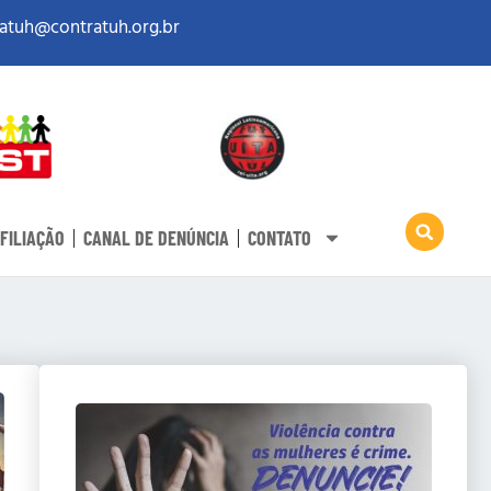
atuh@contratuh.org.br
FILIAÇÃO
CANAL DE DENÚNCIA
CONTATO