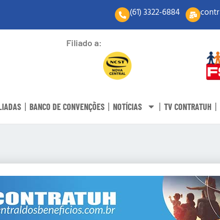
(61) 3322-6884
contr
Filiado a:
LIADAS
BANCO DE CONVENÇÕES
NOTÍCIAS
TV CONTRATUH