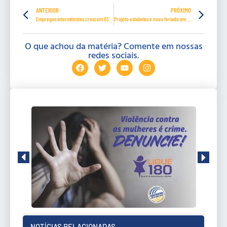
ANTERIOR
PRÓXIMO
Empregos intermitentes crescem 83% no Nordeste
Projeto estabelece novo feriado em julho de 2021 por conta da pandemia de Covid-19
O que achou da matéria? Comente em nossas
redes sociais.
NOTÍCIAS RELACIONADAS