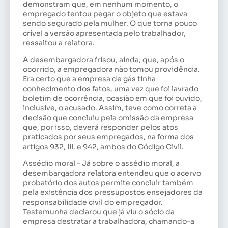
demonstram que, em nenhum momento, o
empregado tentou pegar o objeto que estava
sendo segurado pela mulher. O que torna pouco
crível a versão apresentada pelo trabalhador,
ressaltou a relatora.
A desembargadora frisou, ainda, que, após o
ocorrido, a empregadora não tomou providência.
Era certo que a empresa de gás tinha
conhecimento dos fatos, uma vez que foi lavrado
boletim de ocorrência, ocasião em que foi ouvido,
inclusive, o acusado. Assim, teve como correta a
decisão que concluiu pela omissão da empresa
que, por isso, deverá responder pelos atos
praticados por seus empregados, na forma dos
artigos 932, III, e 942, ambos do Código Civil.
Assédio moral – Já sobre o assédio moral, a
desembargadora relatora entendeu que o acervo
probatório dos autos permite concluir também
pela existência dos pressupostos ensejadores da
responsabilidade civil do empregador.
Testemunha declarou que já viu o sócio da
empresa destratar a trabalhadora, chamando-a