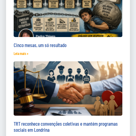
Cinco mesas, um só resultado
Leia mais »
TRT reconhece convenções coletivas e mantém programas
sociais em Londrina