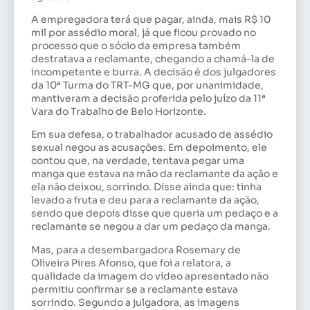
A empregadora terá que pagar, ainda, mais R$ 10
mil por assédio moral, já que ficou provado no
processo que o sócio da empresa também
destratava a reclamante, chegando a chamá-la de
incompetente e burra. A decisão é dos julgadores
da 10ª Turma do TRT-MG que, por unanimidade,
mantiveram a decisão proferida pelo juízo da 11ª
Vara do Trabalho de Belo Horizonte.
Em sua defesa, o trabalhador acusado de assédio
sexual negou as acusações. Em depoimento, ele
contou que, na verdade, tentava pegar uma
manga que estava na mão da reclamante da ação e
ela não deixou, sorrindo. Disse ainda que: tinha
levado a fruta e deu para a reclamante da ação,
sendo que depois disse que queria um pedaço e a
reclamante se negou a dar um pedaço da manga.
Mas, para a desembargadora Rosemary de
Oliveira Pires Afonso, que foi a relatora, a
qualidade da imagem do vídeo apresentado não
permitiu confirmar se a reclamante estava
sorrindo. Segundo a julgadora, as imagens