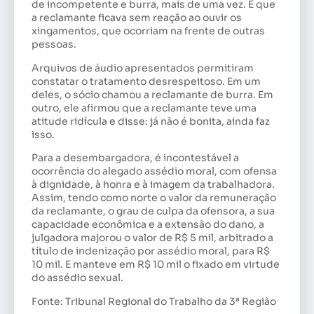
de incompetente e burra, mais de uma vez. E que
a reclamante ficava sem reação ao ouvir os
xingamentos, que ocorriam na frente de outras
pessoas.
Arquivos de áudio apresentados permitiram
constatar o tratamento desrespeitoso. Em um
deles, o sócio chamou a reclamante de burra. Em
outro, ele afirmou que a reclamante teve uma
atitude ridícula e disse: já não é bonita, ainda faz
isso.
Para a desembargadora, é incontestável a
ocorrência do alegado assédio moral, com ofensa
à dignidade, à honra e à imagem da trabalhadora.
Assim, tendo como norte o valor da remuneração
da reclamante, o grau de culpa da ofensora, a sua
capacidade econômica e a extensão do dano, a
julgadora majorou o valor de R$ 5 mil, arbitrado a
título de indenização por assédio moral, para R$
10 mil. E manteve em R$ 10 mil o fixado em virtude
do assédio sexual.
Fonte: Tribunal Regional do Trabalho da 3ª Região