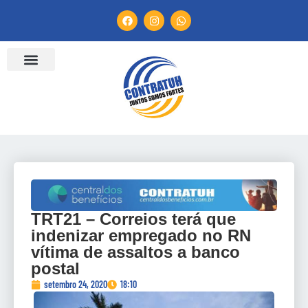
TRT21 – Correios terá que
indenizar empregado no RN
vítima de assaltos a banco
postal
setembro 24, 2020
18:10