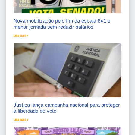
Nova mobilização pelo fim da escala 6×1 e
menor jornada sem reduzir salários
Leia mais »
Justiça lança campanha nacional para proteger
a liberdade do voto
Leia mais »