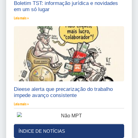
Boletim TST: informação jurídica e novidades
em um só lugar
Leia mais »
Dieese alerta que precarização do trabalho
impede avanço consistente
Leia mais »
ÍNDICE DE NOTÍCIAS