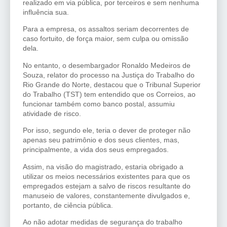
realizado em via pública, por terceiros e sem nenhuma
influência sua.
Para a empresa, os assaltos seriam decorrentes de
caso fortuito, de força maior, sem culpa ou omissão
dela.
No entanto, o desembargador Ronaldo Medeiros de
Souza, relator do processo na Justiça do Trabalho do
Rio Grande do Norte, destacou que o Tribunal Superior
do Trabalho (TST) tem entendido que os Correios, ao
funcionar também como banco postal, assumiu
atividade de risco.
Por isso, segundo ele, teria o dever de proteger não
apenas seu patrimônio e dos seus clientes, mas,
principalmente, a vida dos seus empregados.
Assim, na visão do magistrado, estaria obrigado a
utilizar os meios necessários existentes para que os
empregados estejam a salvo de riscos resultante do
manuseio de valores, constantemente divulgados e,
portanto, de ciência pública.
Ao não adotar medidas de segurança do trabalho