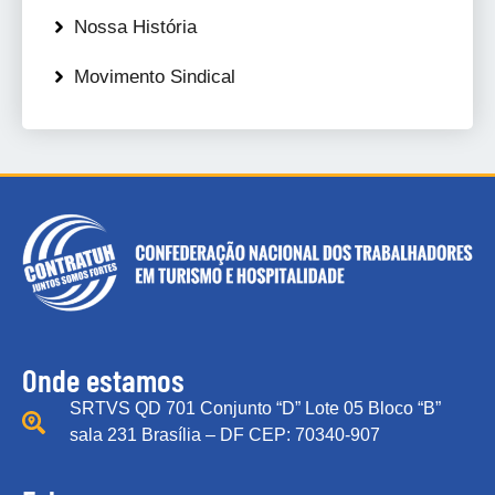
Nossa História
Movimento Sindical
Onde estamos
SRTVS QD 701 Conjunto “D” Lote 05 Bloco “B”
sala 231 Brasília – DF CEP: 70340-907