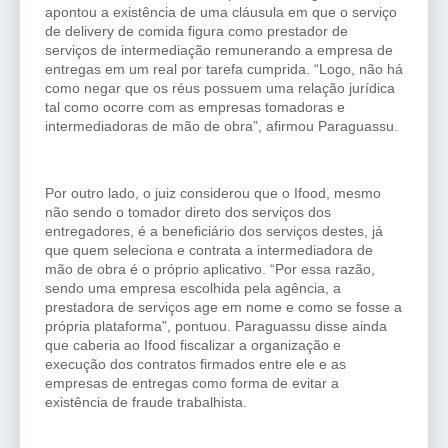
apontou a existência de uma cláusula em que o serviço
de delivery de comida figura como prestador de
serviços de intermediação remunerando a empresa de
entregas em um real por tarefa cumprida. “Logo, não há
como negar que os réus possuem uma relação jurídica
tal como ocorre com as empresas tomadoras e
intermediadoras de mão de obra”, afirmou Paraguassu.
Por outro lado, o juiz considerou que o Ifood, mesmo
não sendo o tomador direto dos serviços dos
entregadores, é a beneficiário dos serviços destes, já
que quem seleciona e contrata a intermediadora de
mão de obra é o próprio aplicativo. “Por essa razão,
sendo uma empresa escolhida pela agência, a
prestadora de serviços age em nome e como se fosse a
própria plataforma”, pontuou. Paraguassu disse ainda
que caberia ao Ifood fiscalizar a organização e
execução dos contratos firmados entre ele e as
empresas de entregas como forma de evitar a
existência de fraude trabalhista.