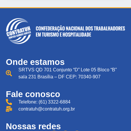
Onde estamos
SRTVS QD 701 Conjunto “D” Lote 05 Bloco “B”
sala 231 Brasília – DF CEP: 70340-907
Fale conosco
Telefone: (61) 3322-6884
contratuh@contratuh.org.br
Nossas redes