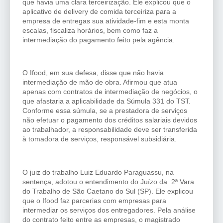
que havia uma clara terceirização. Ele explicou que o
aplicativo de delivery de comida terceiriza para a
empresa de entregas sua atividade-fim e esta monta
escalas, fiscaliza horários, bem como faz a
intermediação do pagamento feito pela agência.
O Ifood, em sua defesa, disse que não havia
intermediação de mão de obra. Afirmou que atua
apenas com contratos de intermediação de negócios, o
que afastaria a aplicabilidade da Súmula 331 do TST.
Conforme essa súmula, se a prestadora de serviços
não efetuar o pagamento dos créditos salariais devidos
ao trabalhador, a responsabilidade deve ser transferida
à tomadora de serviços, responsável subsidiária.
O juiz do trabalho Luiz Eduardo Paraguassu, na
sentença, adotou o entendimento do Juízo da 2ª Vara
do Trabalho de São Caetano do Sul (SP). Ele explicou
que o Ifood faz parcerias com empresas para
intermediar os serviços dos entregadores. Pela análise
do contrato feito entre as empresas, o magistrado