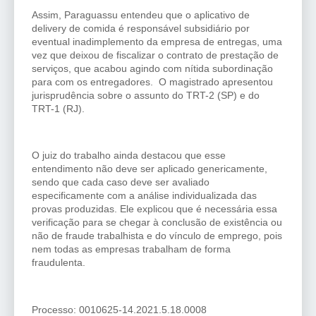
Assim, Paraguassu entendeu que o aplicativo de
delivery de comida é responsável subsidiário por
eventual inadimplemento da empresa de entregas, uma
vez que deixou de fiscalizar o contrato de prestação de
serviços, que acabou agindo com nítida subordinação
para com os entregadores. O magistrado apresentou
jurisprudência sobre o assunto do TRT-2 (SP) e do
TRT-1 (RJ).
O juiz do trabalho ainda destacou que esse
entendimento não deve ser aplicado genericamente,
sendo que cada caso deve ser avaliado
especificamente com a análise individualizada das
provas produzidas. Ele explicou que é necessária essa
verificação para se chegar à conclusão de existência ou
não de fraude trabalhista e do vínculo de emprego, pois
nem todas as empresas trabalham de forma
fraudulenta.
Processo: 0010625-14.2021.5.18.0008