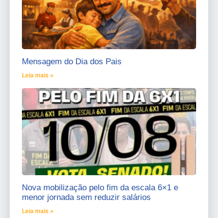
Mensagem do Dia dos Pais
Leia mais »
Nova mobilização pelo fim da escala 6×1 e
menor jornada sem reduzir salários
Leia mais »