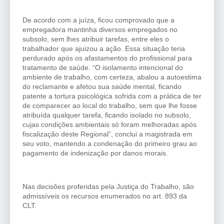
De acordo com a juíza, ficou comprovado que a
empregadora mantinha diversos empregados no
subsolo, sem lhes atribuir tarefas, entre eles o
trabalhador que ajuizou a ação. Essa situação teria
perdurado após os afastamentos do profissional para
tratamento de saúde. “O isolamento intencional do
ambiente de trabalho, com certeza, abalou a autoestima
do reclamante e afetou sua saúde mental, ficando
patente a tortura psicológica sofrida com a prática de ter
de comparecer ao local do trabalho, sem que lhe fosse
atribuída qualquer tarefa, ficando isolado no subsolo,
cujas condições ambientais só foram melhoradas após
fiscalização deste Regional”, conclui a magistrada em
seu voto, mantendo a condenação do primeiro grau ao
pagamento de indenização por danos morais.
Nas decisões proferidas pela Justiça do Trabalho, são
admissíveis os recursos enumerados no art. 893 da
CLT.