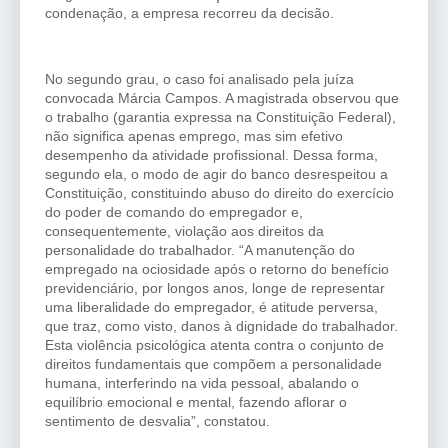
condenação, a empresa recorreu da decisão.
No segundo grau, o caso foi analisado pela juíza
convocada Márcia Campos. A magistrada observou que
o trabalho (garantia expressa na Constituição Federal),
não significa apenas emprego, mas sim efetivo
desempenho da atividade profissional. Dessa forma,
segundo ela, o modo de agir do banco desrespeitou a
Constituição, constituindo abuso do direito do exercício
do poder de comando do empregador e,
consequentemente, violação aos direitos da
personalidade do trabalhador. “A manutenção do
empregado na ociosidade após o retorno do benefício
previdenciário, por longos anos, longe de representar
uma liberalidade do empregador, é atitude perversa,
que traz, como visto, danos à dignidade do trabalhador.
Esta violência psicológica atenta contra o conjunto de
direitos fundamentais que compõem a personalidade
humana, interferindo na vida pessoal, abalando o
equilíbrio emocional e mental, fazendo aflorar o
sentimento de desvalia”, constatou.