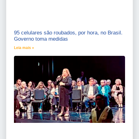
95 celulares são roubados, por hora, no Brasil.
Governo toma medidas
Leia mais »