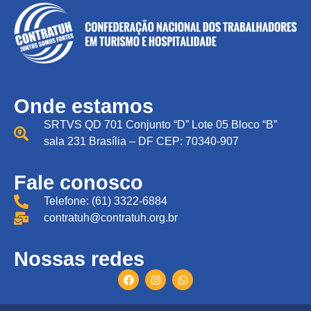
Onde estamos
SRTVS QD 701 Conjunto “D” Lote 05 Bloco “B”
sala 231 Brasília – DF CEP: 70340-907
Fale conosco
Telefone: (61) 3322-6884
contratuh@contratuh.org.br
Nossas redes