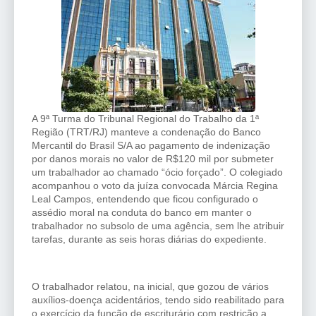
A 9ª Turma do Tribunal Regional do Trabalho da 1ª
Região (TRT/RJ) manteve a condenação do Banco
Mercantil do Brasil S/A ao pagamento de indenização
por danos morais no valor de R$120 mil por submeter
um trabalhador ao chamado “ócio forçado”. O colegiado
acompanhou o voto da juíza convocada Márcia Regina
Leal Campos, entendendo que ficou configurado o
assédio moral na conduta do banco em manter o
trabalhador no subsolo de uma agência, sem lhe atribuir
tarefas, durante as seis horas diárias do expediente.
O trabalhador relatou, na inicial, que gozou de vários
auxílios-doença acidentários, tendo sido reabilitado para
o exercício da função de escriturário com restrição a