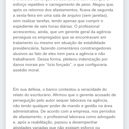
esforço repetitivo e carregamento de peso. Alegou que,
após os retornos dos afastamentos, ficava de segunda
a sexta-feira em uma sala de arquivo (sem janelas),
sem realizar tarefas, tendo apenas que cumprir o
expediente de seis horas diárias. O profissional
acrescentou, ainda, que um gerente geral da agência
perseguia os empregados que se encontravam em
tratamento ou mesmo em situação de estabilidade
previdenciária, fazendo comentários constrangedores
alusivos ao fato de eles irem para a agência e não
trabalharem. Dessa forma, pleiteou indenização por
danos morais por “ócio forçado”, o que configuraria
assédio moral.
Em sua defesa, o banco contestou a veracidade do
relato do escriturário. Afirmou que o gerente acusado de
perseguição pelo autor sequer laborava na agência,
não tendo qualquer poder de mando e gestão na área
administrativa. De acordo com a empresa, nos períodos
de afastamento, o profissional laborava como advogado
e, após a reabilitação, passou a desempenhar
atividades variadas que não exigiam esforço ou