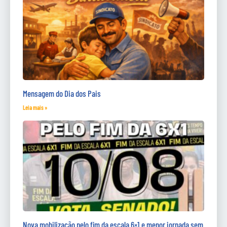
Mensagem do Dia dos Pais
Leia mais »
Nova mobilização pelo fim da escala 6×1 e menor jornada sem