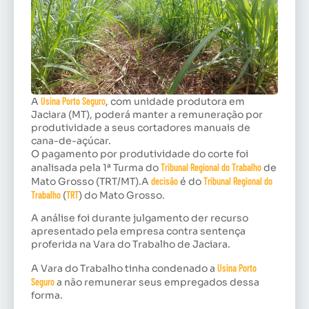
A
Usina Porto Seguro
, com unidade produtora em
Jaciara (MT), poderá manter a remuneração por
produtividade a seus cortadores manuais de
cana-de-açúcar.
O pagamento por produtividade do corte foi
analisada pela 1ª Turma do
Tribunal Regional do Trabalho
de
Mato Grosso (TRT/MT).A
decisão
é do
Tribunal Regional do
Trabalho
(
TRT
) do Mato Grosso.
A análise foi durante julgamento der recurso
apresentado pela empresa contra sentença
proferida na Vara do Trabalho de Jaciara.
A Vara do Trabalho tinha condenado a
Usina Porto
Seguro
a não remunerar seus empregados dessa
forma.